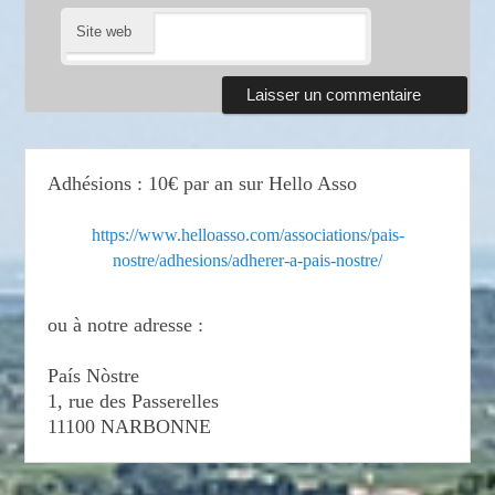
Site web
Adhésions : 10€ par an sur Hello Asso
https://www.helloasso.com/associations/pais-
nostre/adhesions/adherer-a-pais-nostre/
ou à notre adresse :
País Nòstre
1, rue des Passerelles
11100 NARBONNE