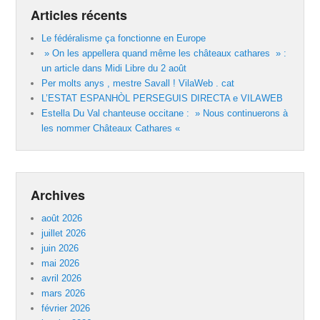
Articles récents
Le fédéralisme ça fonctionne en Europe
» On les appellera quand même les châteaux cathares » :
un article dans Midi Libre du 2 août
Per molts anys , mestre Savall ! VilaWeb . cat
L’ESTAT ESPANHÒL PERSEGUIS DIRECTA e VILAWEB
Estella Du Val chanteuse occitane : » Nous continuerons à
les nommer Châteaux Cathares «
Archives
août 2026
juillet 2026
juin 2026
mai 2026
avril 2026
mars 2026
février 2026