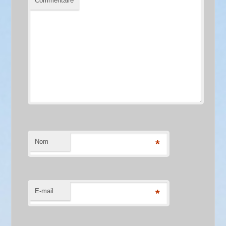
Commentaire
Nom
*
E-mail
*