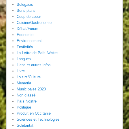
Bolegadis
Bons plans
Coup de coeur
Cuisine/Gastronomie
Débat/Forum
Economie
Environnement
Festivités
La Lettre de País Nòstre
Langues
Liens et autres infos
Livre
Loisirs/Culture
Memoria
Municipales 2020
Non classé
País Nòstre
Politique
Produit en Occitanie
Sciences et Technologies
Solidaritat