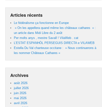
Articles récents
Le fédéralisme ça fonctionne en Europe
» On les appellera quand même les châteaux cathares » :
un article dans Midi Libre du 2 août
Per molts anys , mestre Savall ! VilaWeb . cat
L’ESTAT ESPANHÒL PERSEGUIS DIRECTA e VILAWEB
Estella Du Val chanteuse occitane : » Nous continuerons à
les nommer Châteaux Cathares «
Archives
août 2026
juillet 2026
juin 2026
mai 2026
avril 2026