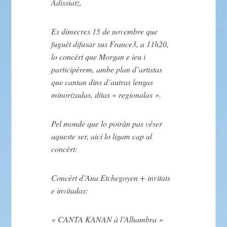
Adissiatz,
Es dimecres 15 de novembre que
fuguèt difusar sus France3, a 11h20,
lo concèrt que Morgan e ieu i
participèrem, ambe plan d’artistas
que cantan dins d’autras lengas
minorizadas, ditas « regionalas ».
Pel monde que lo poiràn pas véser
aqueste ser, aicí lo ligam cap al
concèrt:
Concèrt d’Ana Etchegoyen + invitats
e invitadas:
« CANTA KANAN à l’Alhambra »