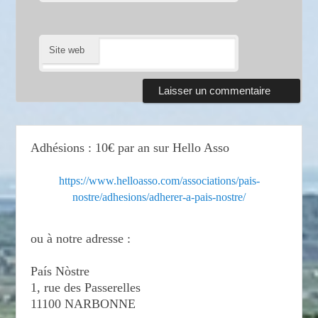
Site web
Adhésions : 10€ par an sur Hello Asso
https://www.helloasso.com/associations/pais-
nostre/adhesions/adherer-a-pais-nostre/
ou à notre adresse :
País Nòstre
1, rue des Passerelles
11100 NARBONNE