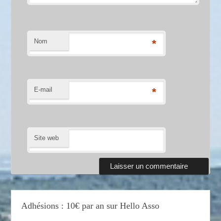
Nom
*
E-mail
*
Site web
Adhésions : 10€ par an sur Hello Asso