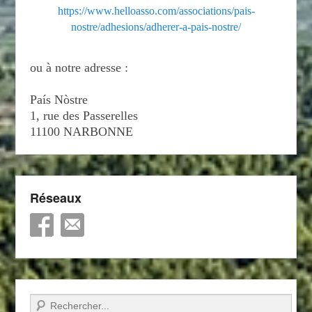
https://www.helloasso.com/associations/pais-
nostre/adhesions/adherer-a-pais-nostre/
ou à notre adresse :
País Nòstre
1, rue des Passerelles
11100 NARBONNE
Réseaux
Recherche