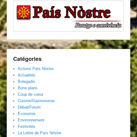
Catégories
Actions País Nòstre
Actualités
Bolegadis
Bons plans
Coup de coeur
Cuisine/Gastronomie
Débat/Forum
Economie
Environnement
Festivités
La Lettre de País Nòstre