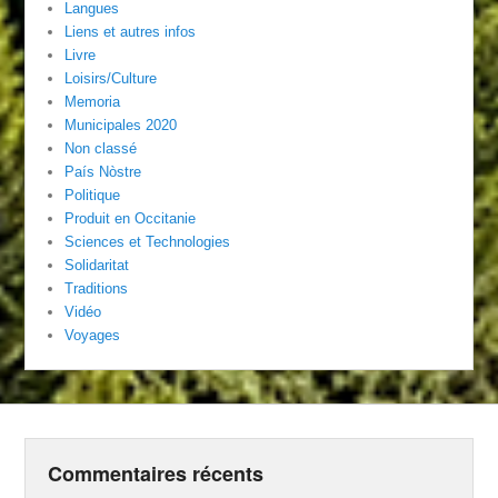
Langues
Liens et autres infos
Livre
Loisirs/Culture
Memoria
Municipales 2020
Non classé
País Nòstre
Politique
Produit en Occitanie
Sciences et Technologies
Solidaritat
Traditions
Vidéo
Voyages
Commentaires récents