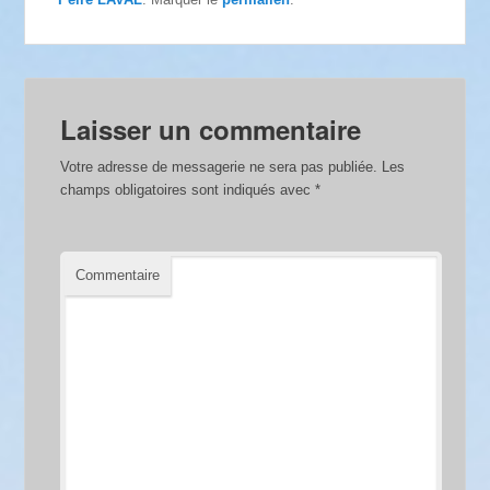
Laisser un commentaire
Votre adresse de messagerie ne sera pas publiée.
Les
champs obligatoires sont indiqués avec
*
Commentaire