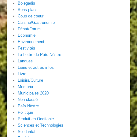
Bolegadis
Bons plans
Coup de coeur
Cuisine/Gastronomie
Débat/Forum
Economie
Environnement
Festivités
La Lettre de País Nòstre
Langues
Liens et autres infos
Livre
Loisirs/Culture
Memoria
Municipales 2020
Non classé
País Nòstre
Politique
Produit en Occitanie
Sciences et Technologies
Solidaritat