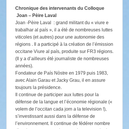
Chronique des intervenants du Colloque
Joan – Pèire Laval
Joan -Pèire Laval : grand militant du « viure e
trabalhar al país », il a été de nombreuses luttes
viticoles (et autres) pour une autonomie des
régions . Il a participé à la création de l’émission
occitane Viure al país, produite sur FR3 régions.
(Il y a d’ailleurs été journaliste de nombreuses
années).
Fondateur de País Nòstre en 1979 puis 1983,
avec Alain Garau et Jacky Grau, il en assure
toujours la présidence.
Il continue de participer aux luttes pour la
défense de la langue et l’économie régionale («
volem de l’occitan cada jorn a la television !),
s’investissant aussi dans la défense de
l’environnement. Il continue de fédérer nombre