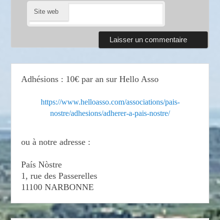
Site web
Adhésions : 10€ par an sur Hello Asso
https://www.helloasso.com/associations/pais-
nostre/adhesions/adherer-a-pais-nostre/
ou à notre adresse :
País Nòstre
1, rue des Passerelles
11100 NARBONNE