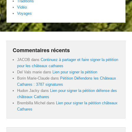
Traditions
Vidéo
Voyages
Commentaires récents
JACOB
dans
Continuez à partager et faire signer la pétition
pour les châteaux cathares
Del Vals marie
dans
Lien pour signer la pétition
Borin Marie-Claude
dans
Pétition Défendons les Châteaux
Cathares : 3787 signatures
Hudon Jacky
dans
Lien pour signer la pétition défense des
châteaux Cathares
Brembilla Michel
dans
Lien pour signer la pétition châteaux
Cathares