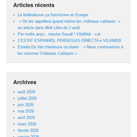
Articles récents
Le fédéralisme ça fonctionne en Europe
» On les appellera quand même les châteaux cathares » :
un article dans Midi Libre du 2 août
Per molts anys , mestre Savall ! VilaWeb . cat
L’ESTAT ESPANHÒL PERSEGUIS DIRECTA e VILAWEB
Estella Du Val chanteuse occitane : » Nous continuerons à
les nommer Châteaux Cathares «
Archives
août 2026
juillet 2026
juin 2026
mai 2026
avril 2026
mars 2026
février 2026
janvier 2026