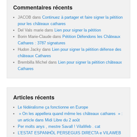
Commentaires récents
JACOB
dans
Continuez à partager et faire signer la pétition
pour les châteaux cathares
Del Vals marie
dans
Lien pour signer la pétition
Borin Marie-Claude
dans
Pétition Défendons les Châteaux
Cathares : 3787 signatures
Hudon Jacky
dans
Lien pour signer la pétition défense des
châteaux Cathares
Brembilla Michel
dans
Lien pour signer la pétition châteaux
Cathares
Articles récents
Le fédéralisme ça fonctionne en Europe
» On les appellera quand même les châteaux cathares » :
un article dans Midi Libre du 2 août
Per molts anys , mestre Savall ! VilaWeb . cat
L’ESTAT ESPANHÒL PERSEGUIS DIRECTA e VILAWEB