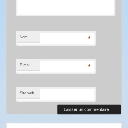
Nom
*
E-mail
*
Site web