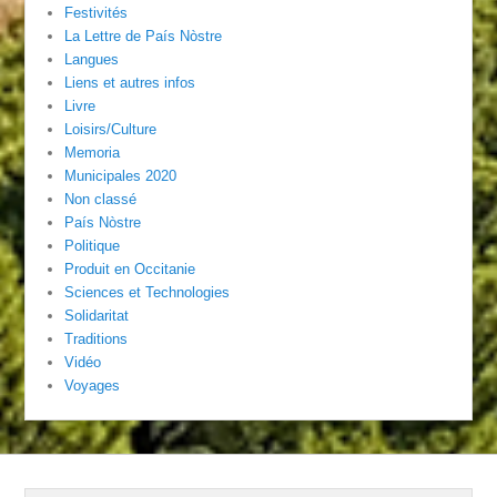
Festivités
La Lettre de País Nòstre
Langues
Liens et autres infos
Livre
Loisirs/Culture
Memoria
Municipales 2020
Non classé
País Nòstre
Politique
Produit en Occitanie
Sciences et Technologies
Solidaritat
Traditions
Vidéo
Voyages