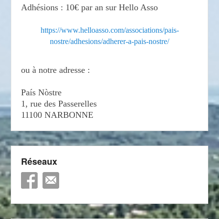
Adhésions : 10€ par an sur Hello Asso
https://www.helloasso.com/associations/pais-
nostre/adhesions/adherer-a-pais-nostre/
ou à notre adresse :
País Nòstre
1, rue des Passerelles
11100 NARBONNE
Réseaux