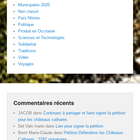
Municipales 2020
Non classé
País Nòstre
Politique
Produit en Occitanie
Sciences et Technologies
Solidaritat
Traditions
Vidéo
Voyages
Commentaires récents
JACOB
dans
Continuez à partager et faire signer la pétition
pour les châteaux cathares
Del Vals marie
dans
Lien pour signer la pétition
Borin Marie-Claude
dans
Pétition Défendons les Châteaux
Cathares : 3787 signatures