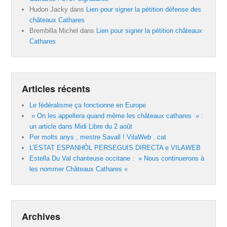
Hudon Jacky
dans
Lien pour signer la pétition défense des
châteaux Cathares
Brembilla Michel
dans
Lien pour signer la pétition châteaux
Cathares
Articles récents
Le fédéralisme ça fonctionne en Europe
» On les appellera quand même les châteaux cathares » :
un article dans Midi Libre du 2 août
Per molts anys , mestre Savall ! VilaWeb . cat
L’ESTAT ESPANHÒL PERSEGUIS DIRECTA e VILAWEB
Estella Du Val chanteuse occitane : » Nous continuerons à
les nommer Châteaux Cathares «
Archives