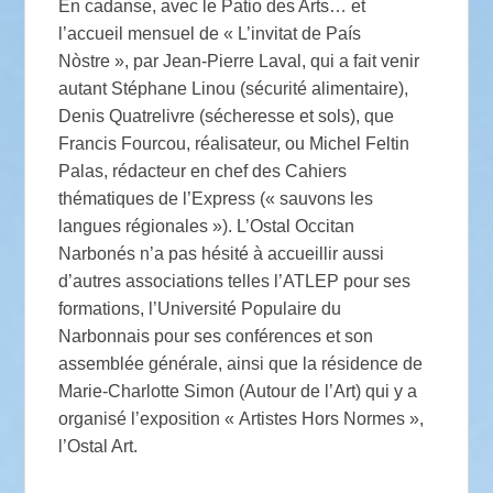
En cadanse, avec le Patio des Arts… et
l’accueil mensuel de « L’invitat de País
Nòstre », par Jean-Pierre Laval, qui a fait venir
autant Stéphane Linou (sécurité alimentaire),
Denis Quatrelivre (sécheresse et sols), que
Francis Fourcou, réalisateur, ou Michel Feltin
Palas, rédacteur en chef des Cahiers
thématiques de l’Express (« sauvons les
langues régionales »). L’Ostal Occitan
Narbonés n’a pas hésité à accueillir aussi
d’autres associations telles l’ATLEP pour ses
formations, l’Université Populaire du
Narbonnais pour ses conférences et son
assemblée générale, ainsi que la résidence de
Marie-Charlotte Simon (Autour de l’Art) qui y a
organisé l’exposition « Artistes Hors Normes »,
l’Ostal Art.