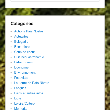
Catégories
Actions País Nòstre
Actualités
Bolegadis
Bons plans
Coup de coeur
Cuisine/Gastronomie
Débat/Forum
Economie
Environnement
Festivités
La Lettre de País Nòstre
Langues
Liens et autres infos
Livre
Loisirs/Culture
Memoria