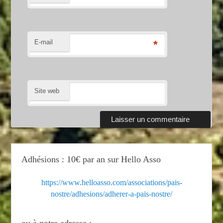
E-mail
*
Site web
Adhésions : 10€ par an sur Hello Asso
https://www.helloasso.com/associations/pais-
nostre/adhesions/adherer-a-pais-nostre/
ou à notre adresse :