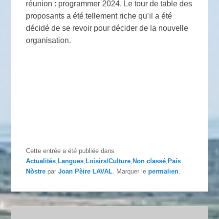
réunion : programmer 2024. Le tour de table des
proposants a été tellement riche qu’il a été
décidé de se revoir pour décider de la nouvelle
organisation.
Cette entrée a été publiée dans
Actualités
,
Langues
,
Loisirs/Culture
,
Non classé
,
País
Nòstre
par
Joan Pèire LAVAL
. Marquer le
permalien
.