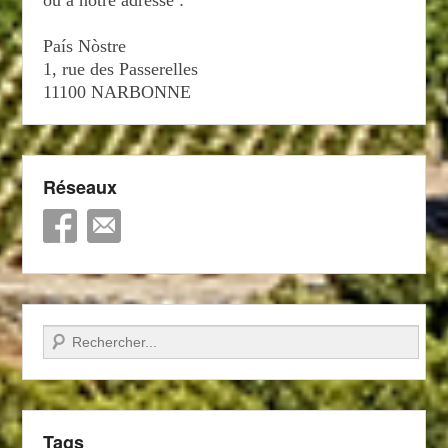
País Nòstre
1, rue des Passerelles
11100 NARBONNE
Réseaux
Recherche
Tags