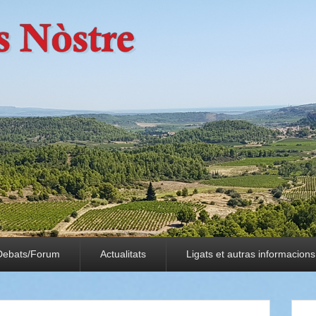
Debats/Forum
Actualitats
Ligats et autras informacions