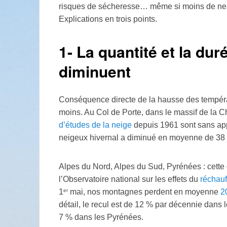
risques de sécheresse… même si moins de nei
Explications en trois points.
1- La quantité et la du
diminuent
Conséquence directe de la hausse des températ
moins. Au Col de Porte, dans le massif de la 
d’études de la neige
depuis 1961 sont sans app
neigeux hivernal a diminué en moyenne de 38
Alpes du Nord, Alpes du Sud, Pyrénées : cette
l’Observatoire national sur les effets du
réchauf
er
1
mai, nos montagnes perdent en moyenne
2
détail, le recul est de 12
% par décennie dans l
7
% dans les Pyrénées.