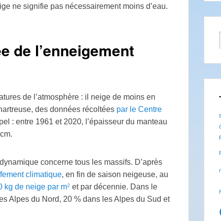
ge ne signifie pas nécessairement moins d’eau.
rée de l’enneigement
ures de l’atmosphère : il neige de moins en
Chartreuse, des données récoltées
par le Centre
el : entre 1961 et 2020, l’épaisseur du manteau
 cm.
 dynamique concerne tous les massifs. D’après
fement climatique
, en fin de saison neigeuse, au
2
0 kg de neige par m
et par décennie. Dans le
es Alpes du Nord, 20
% dans les Alpes du Sud et