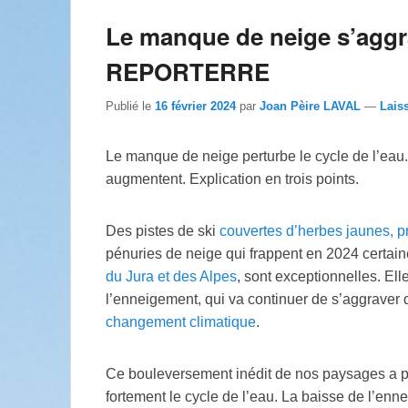
Le manque de neige s’agg
REPORTERRE
Publié le
16 février 2024
par
Joan Pèire LAVAL
—
Lais
Le manque de neige perturbe le cycle de l’eau
augmentent. Explication en trois points.
Des pistes de ski
couvertes d’herbes jaunes, 
pénuries de neige qui frappent en 2024 certai
du Jura et des Alpes
, sont exceptionnelles. Ell
l’enneigement, qui va continuer de s’aggraver 
changement climatique
.
Ce bouleversement inédit de nos paysages a p
fortement le cycle de l’eau. La baisse de l’enn