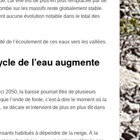
e, car elle est de plus en plus remplacée par de
 tombe sur les massifs reste globalement stable.
nt aucune évolution notable dans le total des
ité de l’écoulement de ces eaux vers les vallées.
cycle de l’eau augmente
ci 2050, la baisse pourrait être de plusieurs
e que l’onde de fonte, c’est-à-dire le moment où la
s, se décale et intervient de plus en plus tôt dans
rsants habitués à dépendre de la neige. À la