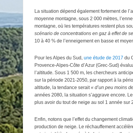
La situation dépend également fortement de l’al
moyenne montagne, sous 2 000 mètres, l’enne
montagne, où les températures restent plus sou
scénario de concentrations en gaz à effet de se
10 à 40
% de l’enneigement en basse et moy
Pour les Alpes du Sud,
une étude de 2017
du G
Provence-Alpes-Côte d’Azur (Grec-Sud) évaluait
l’altitude. Sous 1 500 m, les chercheurs antic
sur la période 2021-2050, par rapport à la pér
altitude, la tendance serait
«
d’un peu moins d
années 2080, la situation s’aggrave encore. Le
plus avoir du tout de neige au sol 1 année sur 2
Enfin, notons que l’effet du changement climat
production de neige. Le réchauffement accélèr