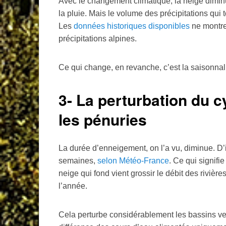
Avec le changement climatique, la neige diminu
la pluie. Mais le volume des précipitations qui
Les
données historiques disponibles
ne montre
précipitations alpines.
Ce qui change, en revanche, c’est la saisonnal
3- La perturbation du 
les pénuries
La durée d’enneigement, on l’a vu, diminue. D’i
semaines,
selon Météo-France
. Ce qui signifi
neige qui fond vient grossir le débit des rivière
l’année.
Cela perturbe considérablement les bassins ve