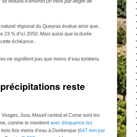
«
se réduira d’environ un mois par degré de
 naturel régional du Queyras évalue ainsi que,
de 23
% d’ici 2050. Mais aussi que la durée
 cette échéance.
es ne signifient pas que moins d’eau tombera
 précipitations reste
Vosges, Jura, Massif central et Corse sont les
aine, comme le montrent
avec éloquence les
e trois fois moins d’eau à Dunkerque (
647 mm par