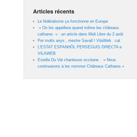
Articles récents
Le fédéralisme ça fonctionne en Europe
» On les appellera quand même les châteaux
cathares » : un article dans Midi Libre du 2 août
Per molts anys , mestre Savall ! VilaWeb . cat
L’ESTAT ESPANHÒL PERSEGUIS DIRECTA e
VILAWEB
Estella Du Val chanteuse occitane : » Nous
continuerons à les nommer Châteaux Cathares «