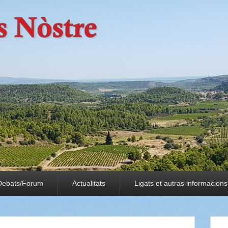
Debats/Forum
Actualitats
Ligats et autras informacions