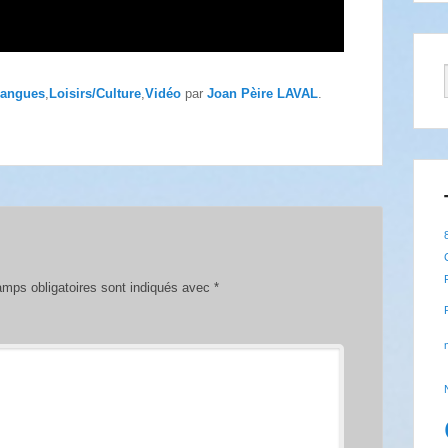
angues
,
Loisirs/Culture
,
Vidéo
par
Joan Pèire LAVAL
.
mps obligatoires sont indiqués avec
*