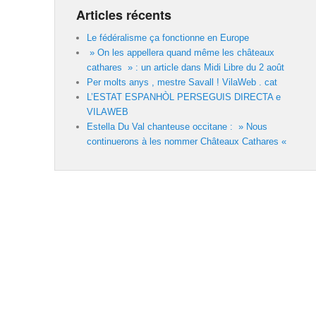
Articles récents
Le fédéralisme ça fonctionne en Europe
» On les appellera quand même les châteaux
cathares » : un article dans Midi Libre du 2 août
Per molts anys , mestre Savall ! VilaWeb . cat
L’ESTAT ESPANHÒL PERSEGUIS DIRECTA e
VILAWEB
Estella Du Val chanteuse occitane : » Nous
continuerons à les nommer Châteaux Cathares «