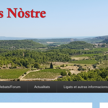
Debats/Forum
Actualitats
Ligats et autras informacions