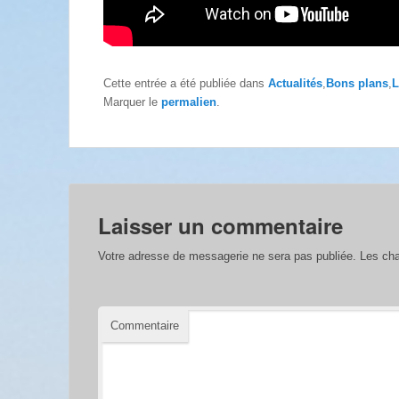
Cette entrée a été publiée dans
Actualités
,
Bons plans
,
L
Marquer le
permalien
.
Laisser un commentaire
Votre adresse de messagerie ne sera pas publiée.
Les cha
Commentaire