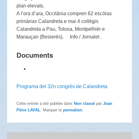
plan elevats.
A l’ora d’ara, Occitània compren 62 escòlas
primàrias Calandreta e mai 4 collègis
Calandreta a Pau, Tolosa, Montpelhièr e
Marauçan (Besierés). Info / Jornalet .
Documents
Programa del 32n congrès de Calandreta
Cette entrée a été publiée dans
Non classé
par
Joan
Pèire LAVAL
. Marquer le
permalien
.