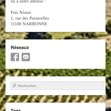
ou à notre adresse :
País Nòstre
1, rue des Passerelles
11100 NARBONNE
Réseaux
Recherche
Tags