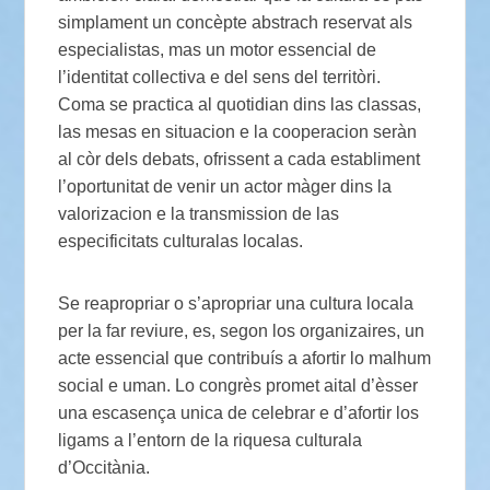
simplament un concèpte abstrach reservat als
especialistas, mas un motor essencial de
l’identitat collectiva e del sens del territòri.
Coma se practica al quotidian dins las classas,
las mesas en situacion e la cooperacion seràn
al còr dels debats, ofrissent a cada establiment
l’oportunitat de venir un actor màger dins la
valorizacion e la transmission de las
especificitats culturalas localas.
Se reapropriar o s’apropriar una cultura locala
per la far reviure, es, segon los organizaires, un
acte essencial que contribuís a afortir lo malhum
social e uman. Lo congrès promet aital d’èsser
una escasença unica de celebrar e d’afortir los
ligams a l’entorn de la riquesa culturala
d’Occitània.