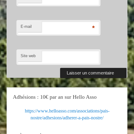
E-mail
*
Site web
Adhésions : 10€ par an sur Hello Asso
https://www.helloasso.com/associations/pais-
nostre/adhesions/adherer-a-pais-nostre/