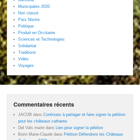
Municipales 2020
Non classé
País Nòstre
Politique
Produit en Occitanie
Sciences et Technologies
Solidaritat
Traditions
Vidéo
Voyages
Commentaires récents
JACOB
dans
Continuez à partager et faire signer la pétition
pour les châteaux cathares
Del Vals marie
dans
Lien pour signer la pétition
Borin Marie-Claude
dans
Pétition Défendons les Châteaux