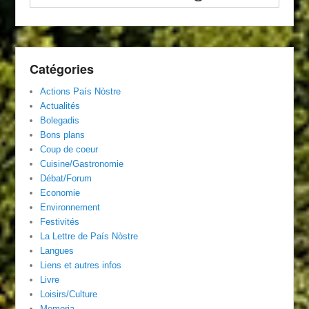
Catégories
Actions País Nòstre
Actualités
Bolegadis
Bons plans
Coup de coeur
Cuisine/Gastronomie
Débat/Forum
Economie
Environnement
Festivités
La Lettre de País Nòstre
Langues
Liens et autres infos
Livre
Loisirs/Culture
Memoria