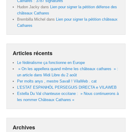
Cathares : 3787 signatures
Hudon Jacky
dans
Lien pour signer la pétition défense des
châteaux Cathares
Brembilla Michel
dans
Lien pour signer la pétition châteaux
Cathares
Articles récents
Le fédéralisme ça fonctionne en Europe
» On les appellera quand même les châteaux cathares » :
un article dans Midi Libre du 2 août
Per molts anys , mestre Savall ! VilaWeb . cat
L’ESTAT ESPANHÒL PERSEGUIS DIRECTA e VILAWEB
Estella Du Val chanteuse occitane : » Nous continuerons à
les nommer Châteaux Cathares «
Archives