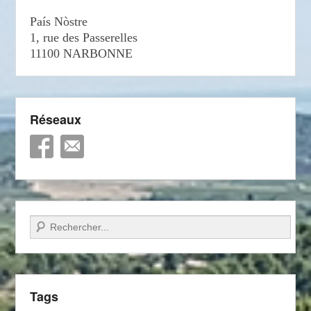
País Nòstre
1, rue des Passerelles
11100 NARBONNE
Réseaux
Recherche
Tags