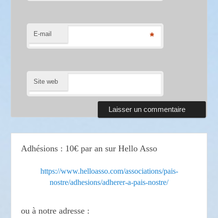
E-mail
*
Site web
Adhésions : 10€ par an sur Hello Asso
https://www.helloasso.com/associations/pais-
nostre/adhesions/adherer-a-pais-nostre/
ou à notre adresse :