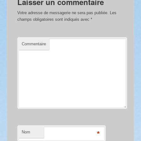
Laisser un commentaire
Votre adresse de messagerie ne sera pas publiée.
Les
champs obligatoires sont indiqués avec
*
Commentaire
Nom
*