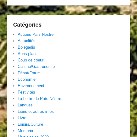
Catégories
Actions País Nòstre
Actualités
Bolegadis
Bons plans
Coup de coeur
Cuisine/Gastronomie
Débat/Forum
Economie
Environnement
Festivités
La Lettre de País Nòstre
Langues
Liens et autres infos
Livre
Loisirs/Culture
Memoria