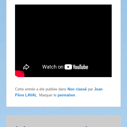
Cette entrée a été publiée dans
Non classé
par
Joan
Pèire LAVAL
. Marquer le
permalien
.