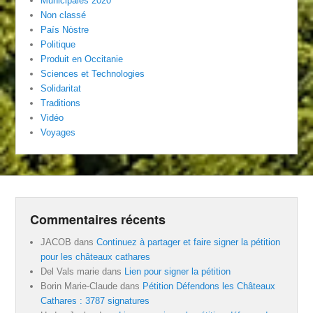
Municipales 2020
Non classé
País Nòstre
Politique
Produit en Occitanie
Sciences et Technologies
Solidaritat
Traditions
Vidéo
Voyages
Commentaires récents
JACOB
dans
Continuez à partager et faire signer la pétition
pour les châteaux cathares
Del Vals marie
dans
Lien pour signer la pétition
Borin Marie-Claude
dans
Pétition Défendons les Châteaux
Cathares : 3787 signatures