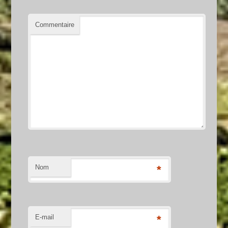
Commentaire
Nom
*
E-mail
*