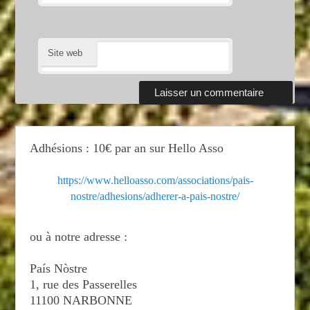
Site web
Adhésions : 10€ par an sur Hello Asso
https://www.helloasso.com/associations/pais-
nostre/adhesions/adherer-a-pais-nostre/
ou à notre adresse :
País Nòstre
1, rue des Passerelles
11100 NARBONNE