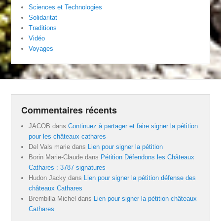
Sciences et Technologies
Solidaritat
Traditions
Vidéo
Voyages
Commentaires récents
JACOB
dans
Continuez à partager et faire signer la pétition
pour les châteaux cathares
Del Vals marie
dans
Lien pour signer la pétition
Borin Marie-Claude
dans
Pétition Défendons les Châteaux
Cathares : 3787 signatures
Hudon Jacky
dans
Lien pour signer la pétition défense des
châteaux Cathares
Brembilla Michel
dans
Lien pour signer la pétition châteaux
Cathares