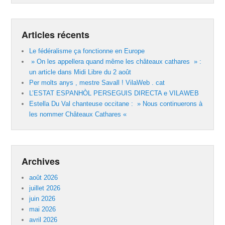
Articles récents
Le fédéralisme ça fonctionne en Europe
» On les appellera quand même les châteaux cathares » :
un article dans Midi Libre du 2 août
Per molts anys , mestre Savall ! VilaWeb . cat
L’ESTAT ESPANHÒL PERSEGUIS DIRECTA e VILAWEB
Estella Du Val chanteuse occitane : » Nous continuerons à
les nommer Châteaux Cathares «
Archives
août 2026
juillet 2026
juin 2026
mai 2026
avril 2026