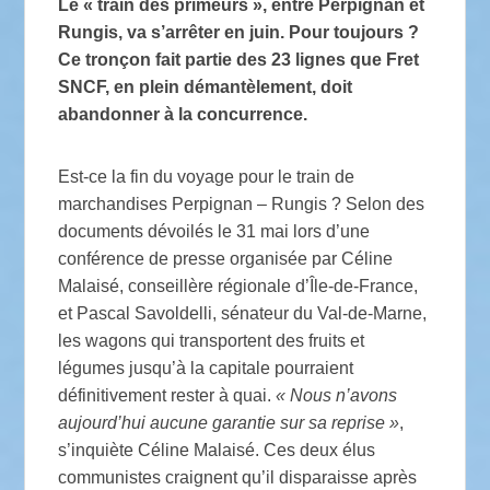
Le «
train des primeurs
», entre Perpignan et
Rungis, va s’arrêter en juin. Pour toujours
?
Ce tronçon fait partie des 23 lignes que Fret
SNCF
, en plein démantèlement, doit
abandonner à la concurrence.
Est-ce la fin du voyage pour le train de
marchandises Perpignan – Rungis
? Selon des
documents dévoilés le 31 mai lors d’une
conférence de presse organisée par Céline
Malaisé, conseillère régionale d’Île-de-France,
et Pascal Savoldelli, sénateur du Val-de-Marne,
les wagons qui transportent des fruits et
légumes jusqu’à la capitale pourraient
définitivement rester à quai.
«
Nous n’avons
aujourd’hui aucune garantie sur sa reprise
»
,
s’inquiète Céline Malaisé. Ces deux élus
communistes craignent qu’il disparaisse après