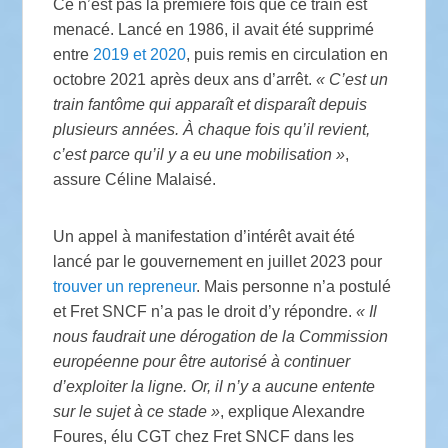
Ce n’est pas la première fois que ce train est
menacé. Lancé en 1986, il avait été supprimé
entre
2019 et 2020
, puis remis en circulation en
octobre 2021 après deux ans d’arrêt.
«
C’est un
train fantôme qui apparaît et disparaît depuis
plusieurs années. À chaque fois qu’il revient,
c’est parce qu’il y a eu une mobilisation
»
,
assure Céline Malaisé.
Un appel à manifestation d’intérêt avait été
lancé par le gouvernement en juillet 2023 pour
trouver un repreneur
. Mais personne n’a postulé
et Fret
SNCF
n’a pas le droit d’y répondre.
«
Il
nous faudrait une dérogation de la Commission
européenne pour être autorisé à continuer
d’exploiter la ligne. Or, il n’y a aucune entente
sur le sujet à ce stade
»
, explique Alexandre
Foures, élu
CGT
chez Fret
SNCF
dans les