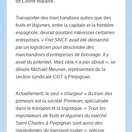
dit Céline Malaisé.
Transporter des marchandises autres que des
fruits et légumes, entre la capitale et la frontière
espagnole, devrait pourtant intéresser certaines
entreprises.
«
Fret
SNCF
avait été démarché
par un logisticien pour descendre des
marchandises d’entreprises de bricolage. Il y
avait du potentiel. Mais cela n’a pas abouti
»
, se
désole Michaël Meunier, représentant de la
section syndicale
CGT
à Perpignan.
Actuellement, le seul
«
chargeur
»
du train des
primeurs est la société Primever, spécialisée
dans le transport et la logistique.
«
Tous les
importateurs de fruits et légumes du marché
Saint-Charles à Perpignan sont aussi des
mastodontes du transport routier
»
, précise