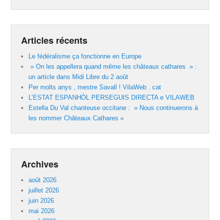
Articles récents
Le fédéralisme ça fonctionne en Europe
» On les appellera quand même les châteaux cathares » :
un article dans Midi Libre du 2 août
Per molts anys , mestre Savall ! VilaWeb . cat
L’ESTAT ESPANHÒL PERSEGUIS DIRECTA e VILAWEB
Estella Du Val chanteuse occitane : » Nous continuerons à
les nommer Châteaux Cathares «
Archives
août 2026
juillet 2026
juin 2026
mai 2026