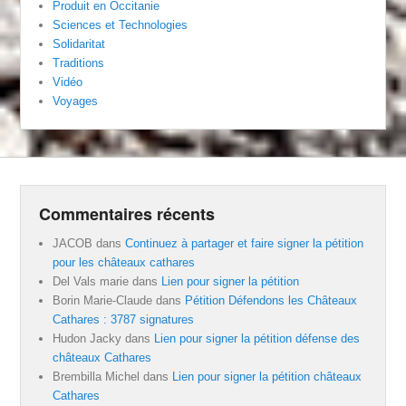
Produit en Occitanie
Sciences et Technologies
Solidaritat
Traditions
Vidéo
Voyages
Commentaires récents
JACOB
dans
Continuez à partager et faire signer la pétition
pour les châteaux cathares
Del Vals marie
dans
Lien pour signer la pétition
Borin Marie-Claude
dans
Pétition Défendons les Châteaux
Cathares : 3787 signatures
Hudon Jacky
dans
Lien pour signer la pétition défense des
châteaux Cathares
Brembilla Michel
dans
Lien pour signer la pétition châteaux
Cathares