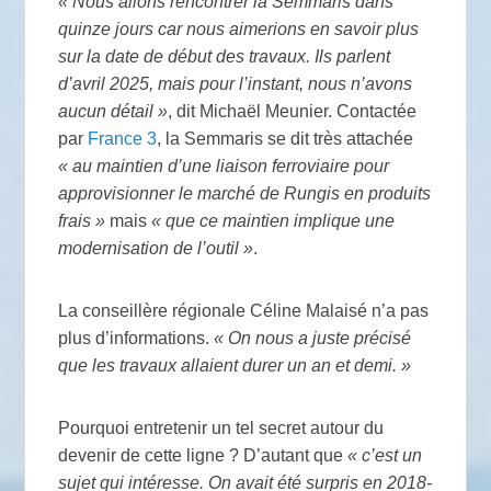
«
Nous allons rencontrer la Semmaris dans
quinze jours car nous aimerions en savoir plus
sur la date de début des travaux. Ils parlent
d’avril 2025, mais pour l’instant, nous n’avons
aucun détail
»
, dit Michaël Meunier. Contactée
par
France 3
, la Semmaris se dit très attachée
«
au maintien d’une liaison ferroviaire pour
approvisionner le marché de Rungis en produits
frais
»
mais
«
que ce maintien implique une
modernisation de l’outil
»
.
La conseillère régionale Céline Malaisé n’a pas
plus d’informations.
«
On nous a juste précisé
que les travaux allaient durer un an et demi.
»
Pourquoi entretenir un tel secret autour du
devenir de cette ligne
? D’autant que
«
c’est un
sujet qui intéresse. On avait été surpris en 2018-