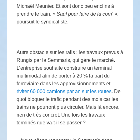
Michaël Meunier. Et sont donc peu enclins à
prendre le train.
«
Sauf pour faire de la com’
»
,
poursuit le syndicaliste.
Autre obstacle sur les rails : les travaux prévus à
Rungis par la Semmaris, qui gère le marché.
L’entreprise souhaite construire un terminal
multimodal afin de porter à 20
% la part du
ferroviaire dans les approvisionnements et
éviter 60 000 camions par an sur les routes
. De
quoi bloquer le trafic pendant des mois car les
trains ne pourront plus circuler. Mais là encore,
rien de très concret. Une fois les travaux
terminés que va-t-il se passer
?