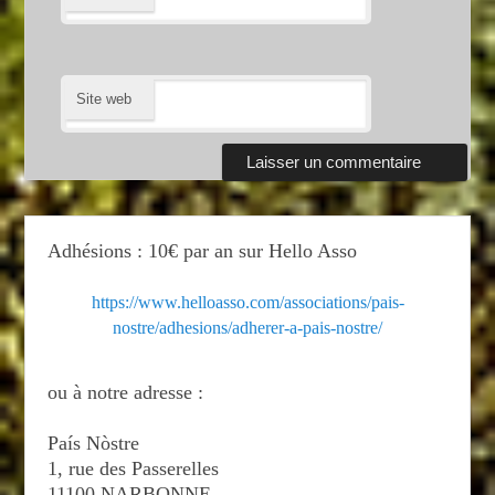
Site web
Adhésions : 10€ par an sur Hello Asso
https://www.helloasso.com/associations/pais-
nostre/adhesions/adherer-a-pais-nostre/
ou à notre adresse :
País Nòstre
1, rue des Passerelles
11100 NARBONNE