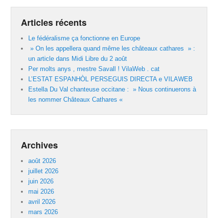
Articles récents
Le fédéralisme ça fonctionne en Europe
» On les appellera quand même les châteaux cathares » :
un article dans Midi Libre du 2 août
Per molts anys , mestre Savall ! VilaWeb . cat
L’ESTAT ESPANHÒL PERSEGUIS DIRECTA e VILAWEB
Estella Du Val chanteuse occitane : » Nous continuerons à
les nommer Châteaux Cathares «
Archives
août 2026
juillet 2026
juin 2026
mai 2026
avril 2026
mars 2026