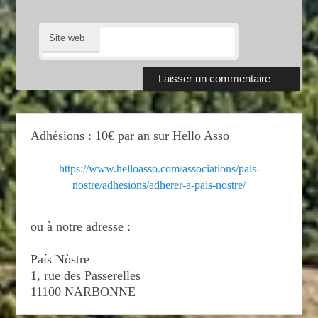
Site web
Adhésions : 10€ par an sur Hello Asso
https://www.helloasso.com/associations/pais-
nostre/adhesions/adherer-a-pais-nostre/
ou à notre adresse :
País Nòstre
1, rue des Passerelles
11100 NARBONNE