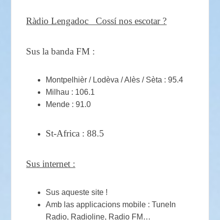
Ràdio Lengadoc Cossí nos escotar ?
Sus la banda FM :
Montpelhièr / Lodèva / Alès / Sèta : 95.4
Milhau : 106.1
Mende : 91.0
St-Africa : 88.5
Sus internet :
Sus aqueste site !
Amb las applicacions mobile : TuneIn
Radio, Radioline, Radio FM…