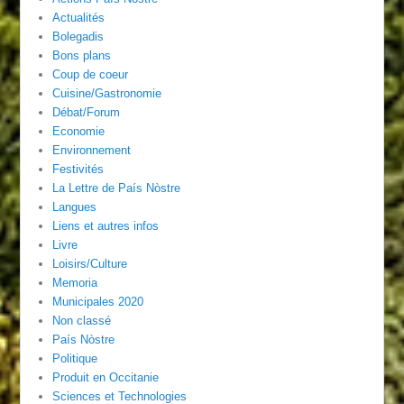
Actualités
Bolegadis
Bons plans
Coup de coeur
Cuisine/Gastronomie
Débat/Forum
Economie
Environnement
Festivités
La Lettre de País Nòstre
Langues
Liens et autres infos
Livre
Loisirs/Culture
Memoria
Municipales 2020
Non classé
País Nòstre
Politique
Produit en Occitanie
Sciences et Technologies