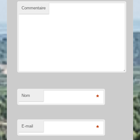
Commentaire
Nom
*
E-mail
*