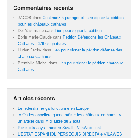
Commentaires récents
JACOB
dans
Continuez à partager et faire signer la pétition
pour les châteaux cathares
Del Vals marie
dans
Lien pour signer la pétition
Borin Marie-Claude
dans
Pétition Défendons les Châteaux
Cathares : 3787 signatures
Hudon Jacky
dans
Lien pour signer la pétition défense des
châteaux Cathares
Brembilla Michel
dans
Lien pour signer la pétition châteaux
Cathares
Articles récents
Le fédéralisme ça fonctionne en Europe
» On les appellera quand même les châteaux cathares » :
un article dans Midi Libre du 2 août
Per molts anys , mestre Savall ! VilaWeb . cat
L’ESTAT ESPANHÒL PERSEGUIS DIRECTA e VILAWEB