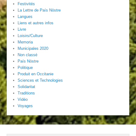
Festivités
La Lettre de País Nòstre
Langues
Liens et autres infos
Livre
Loisirs/Culture
Memoria
Municipales 2020
Non classé
País Nòstre
Politique
Produit en Occitanie
Sciences et Technologies
Solidaritat
Traditions
Vidéo
Voyages