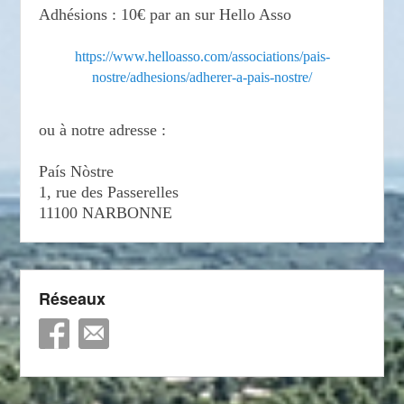
Adhésions : 10€ par an sur Hello Asso
https://www.helloasso.com/associations/pais-
nostre/adhesions/adherer-a-pais-nostre/
ou à notre adresse :
País Nòstre
1, rue des Passerelles
11100 NARBONNE
Réseaux