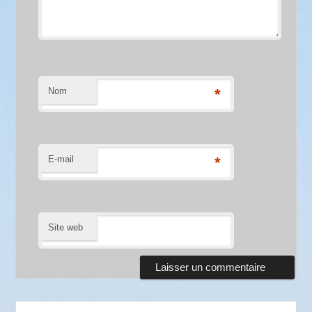
Nom
*
E-mail
*
Site web