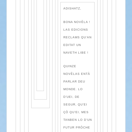
ADISHATZ,
BONA NOVÈLA !
LAS EDICIONS
RECLAMS QU’AN
EDITAT UN
NAVETH LIBE !
QUINZE
NOVÈLAS ENTÀ
PARLAR DEU
MONDE. LO
D’UEI, DE
SEGUR, QU’EI
ÇÒ QU’EI, MES
TANBEN LO D’UN
FUTUR PRÒCHE