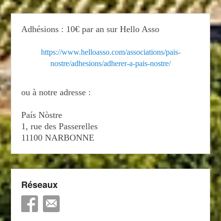
Adhésions : 10€ par an sur Hello Asso
https://www.helloasso.com/associations/pais-
nostre/adhesions/adherer-a-pais-nostre/
ou à notre adresse :
País Nòstre
1, rue des Passerelles
11100 NARBONNE
Réseaux