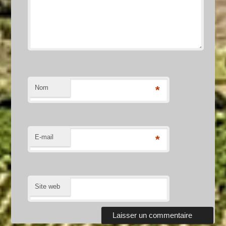
Nom
*
E-mail
*
Site web