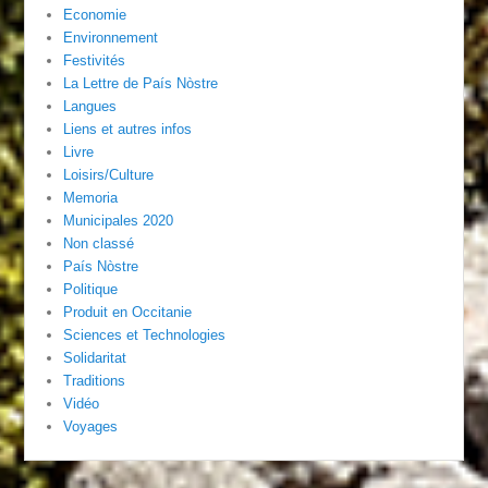
Economie
Environnement
Festivités
La Lettre de País Nòstre
Langues
Liens et autres infos
Livre
Loisirs/Culture
Memoria
Municipales 2020
Non classé
País Nòstre
Politique
Produit en Occitanie
Sciences et Technologies
Solidaritat
Traditions
Vidéo
Voyages