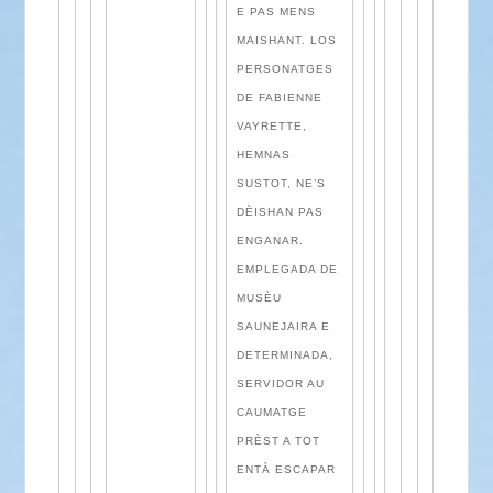
E PAS MENS
MAISHANT. LOS
PERSONATGES
DE FABIENNE
VAYRETTE,
HEMNAS
SUSTOT, NE’S
DÈISHAN PAS
ENGANAR.
EMPLEGADA DE
MUSÈU
SAUNEJAIRA E
DETERMINADA,
SERVIDOR AU
CAUMATGE
PRÈST A TOT
ENTÀ ESCAPAR