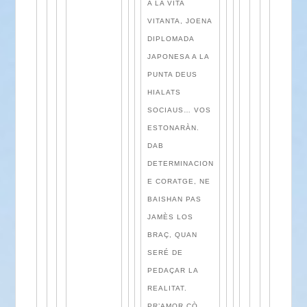
A LA VITA
VITANTA, JOENA
DIPLOMADA
JAPONESA A LA
PUNTA DEUS
HIALATS
SOCIAUS… VOS
ESTONARÀN.
DAB
DETERMINACION
E CORATGE, NE
BAISHAN PAS
JAMÈS LOS
BRAÇ, QUAN
SERÉ DE
PEDAÇAR LA
REALITAT.
PR’AMOR ÇÒ