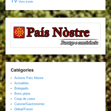
TV
Viure al pais
Catégories
Actions País Nòstre
Actualités
Bolegadis
Bons plans
Coup de coeur
Cuisine/Gastronomie
Débat/Forum