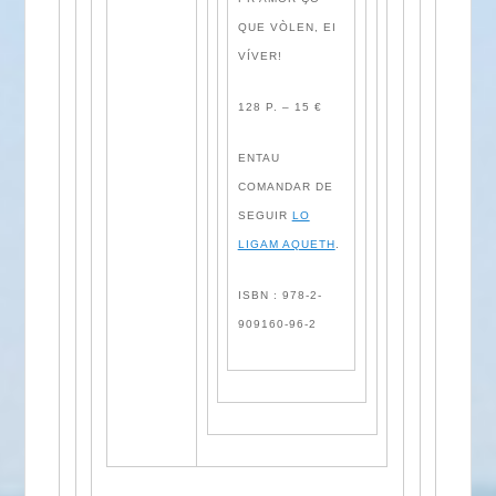
QUE VÒLEN, EI
VÍVER!
128 P. – 15 €
ENTAU
COMANDAR DE
SEGUIR
LO
LIGAM AQUETH
.
ISBN : 978-2-
909160-96-2