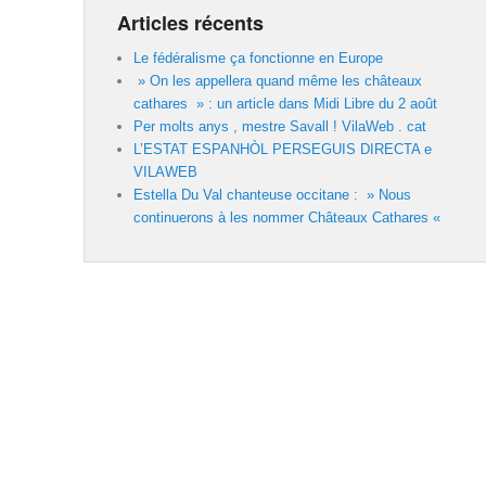
Articles récents
Le fédéralisme ça fonctionne en Europe
» On les appellera quand même les châteaux
cathares » : un article dans Midi Libre du 2 août
Per molts anys , mestre Savall ! VilaWeb . cat
L’ESTAT ESPANHÒL PERSEGUIS DIRECTA e
VILAWEB
Estella Du Val chanteuse occitane : » Nous
continuerons à les nommer Châteaux Cathares «