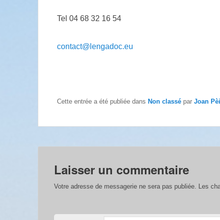
Tel 04 68 32 16 54
contact@lengadoc.eu
Cette entrée a été publiée dans
Non classé
par
Joan Pè
Laisser un commentaire
Votre adresse de messagerie ne sera pas publiée.
Les cha