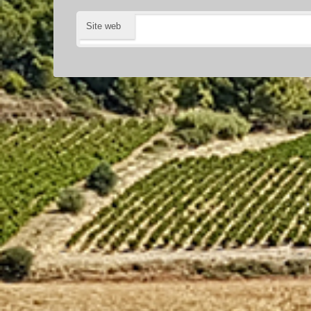
Site web