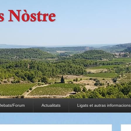
Debats/Forum
Actualitats
Ligats et autras informacions