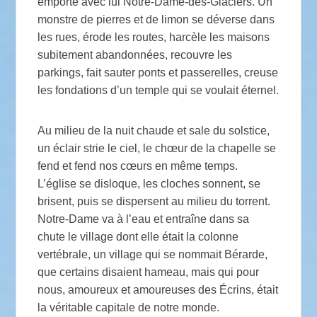
emporte avec lui Notre-Dame-des-Glaciers. Un
monstre de pierres et de limon se déverse dans
les rues, érode les routes, harcèle les maisons
subitement abandonnées, recouvre les
parkings, fait sauter ponts et passerelles, creuse
les fondations d’un temple qui se voulait éternel.
Au milieu de la nuit chaude et sale du solstice,
un éclair strie le ciel, le chœur de la chapelle se
fend et fend nos cœurs en même temps.
L’église se disloque, les cloches sonnent, se
brisent, puis se dispersent au milieu du torrent.
Notre-Dame va à l’eau et entraîne dans sa
chute le village dont elle était la colonne
vertébrale, un village qui se nommait Bérarde,
que certains disaient hameau, mais qui pour
nous, amoureux et amoureuses des Écrins, était
la véritable capitale de notre monde.