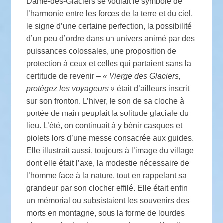
Dame-des-Glaciers se voulait le symbole de
l’harmonie entre les forces de la terre et du ciel,
le signe d’une certaine perfection, la possibilité
d’un peu d’ordre dans un univers animé par des
puissances colossales, une proposition de
protection à ceux et celles qui partaient sans la
certitude de revenir –
«
Vierge des Glaciers,
protégez les voyageurs
»
était d’ailleurs inscrit
sur son fronton. L’hiver, le son de sa cloche à
portée de main peuplait la solitude glaciale du
lieu. L’été, on continuait à y bénir casques et
piolets lors d’une messe consacrée aux guides.
Elle illustrait aussi, toujours à l’image du village
dont elle était l’axe, la modestie nécessaire de
l’homme face à la nature, tout en rappelant sa
grandeur par son clocher effilé. Elle était enfin
un mémorial ou subsistaient les souvenirs des
morts en montagne, sous la forme de lourdes