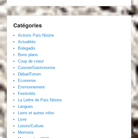
Catégories
Actions País Nòstre
Actualités
Bolegadis
Bons plans
Coup de coeur
Cuisine/Gastronomie
Débat/Forum
Economie
Environnement
Festivités
La Lettre de País Nòstre
Langues
Liens et autres infos
Livre
Loisirs/Culture
Memoria