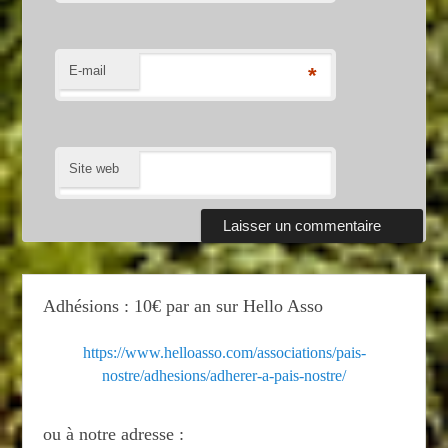
E-mail
*
Site web
Adhésions : 10€ par an sur Hello Asso
https://www.helloasso.com/associations/pais-
nostre/adhesions/adherer-a-pais-nostre/
ou à notre adresse :