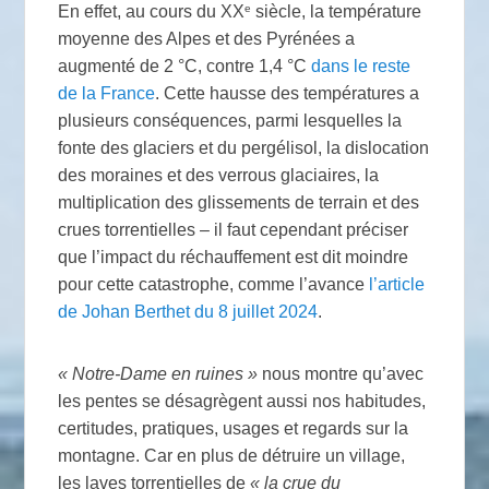
e
En effet, au cours du
XX
siècle, la température
moyenne des Alpes et des Pyrénées a
augmenté de 2 °C, contre 1,4 °C
dans le reste
de la France
. Cette hausse des températures a
plusieurs conséquences, parmi lesquelles la
fonte des glaciers et du pergélisol, la dislocation
des moraines et des verrous glaciaires, la
multiplication des glissements de terrain et des
crues torrentielles – il faut cependant préciser
que l’impact du réchauffement est dit moindre
pour cette catastrophe, comme l’avance
l’article
de Johan Berthet du 8 juillet 2024
.
«
Notre-Dame en ruines
»
nous montre qu’avec
les pentes se désagrègent aussi nos habitudes,
certitudes, pratiques, usages et regards sur la
montagne. Car en plus de détruire un village,
les laves torrentielles de
«
la crue du