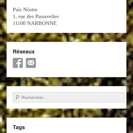
País Nòstre
1, rue des Passerelles
11100 NARBONNE
Réseaux
Recherche
Tags