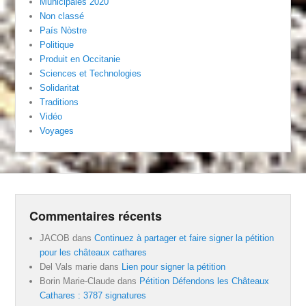
Municipales 2020
Non classé
País Nòstre
Politique
Produit en Occitanie
Sciences et Technologies
Solidaritat
Traditions
Vidéo
Voyages
Commentaires récents
JACOB
dans
Continuez à partager et faire signer la pétition
pour les châteaux cathares
Del Vals marie
dans
Lien pour signer la pétition
Borin Marie-Claude
dans
Pétition Défendons les Châteaux
Cathares : 3787 signatures