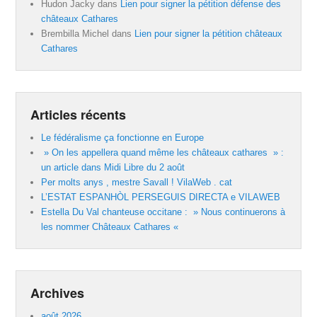
Hudon Jacky
dans
Lien pour signer la pétition défense des
châteaux Cathares
Brembilla Michel
dans
Lien pour signer la pétition châteaux
Cathares
Articles récents
Le fédéralisme ça fonctionne en Europe
» On les appellera quand même les châteaux cathares » :
un article dans Midi Libre du 2 août
Per molts anys , mestre Savall ! VilaWeb . cat
L’ESTAT ESPANHÒL PERSEGUIS DIRECTA e VILAWEB
Estella Du Val chanteuse occitane : » Nous continuerons à
les nommer Châteaux Cathares «
Archives
août 2026