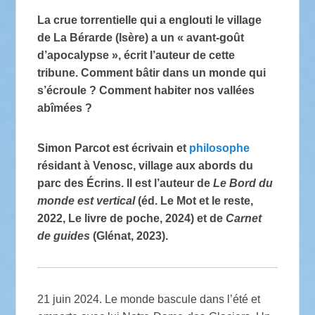
La crue torrentielle qui a englouti le village
de La Bérarde (Isère) a un «
avant-goût
d’apocalypse
», écrit l’auteur de cette
tribune. Comment bâtir dans un monde qui
s’écroule
? Comment habiter nos vallées
abîmées
?
Simon Parcot est écrivain et
philosophe
résidant à Venosc, village aux abords du
parc des Écrins. Il est l’auteur de
Le Bord du
monde est vertical
(éd. Le Mot et le reste,
2022, Le livre de poche, 2024) et de
Carnet
de guides
(Glénat, 2023).
21 juin 2024. Le monde bascule dans l’été et