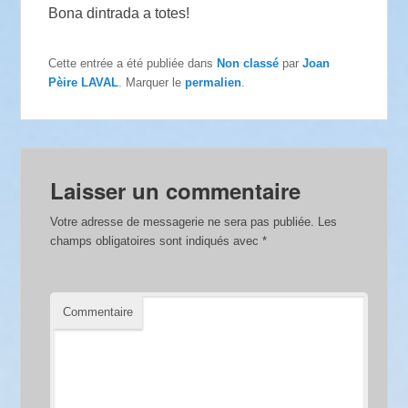
Bona dintrada a totes!
Cette entrée a été publiée dans
Non classé
par
Joan
Pèire LAVAL
. Marquer le
permalien
.
Laisser un commentaire
Votre adresse de messagerie ne sera pas publiée.
Les
champs obligatoires sont indiqués avec
*
Commentaire