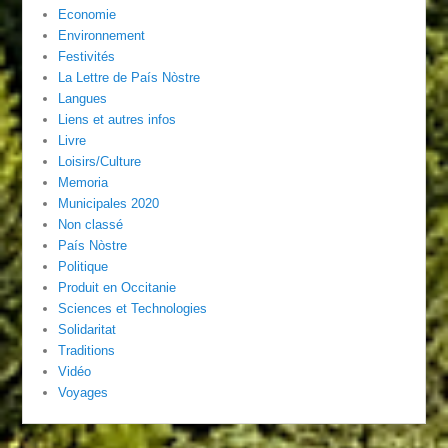
Economie
Environnement
Festivités
La Lettre de País Nòstre
Langues
Liens et autres infos
Livre
Loisirs/Culture
Memoria
Municipales 2020
Non classé
País Nòstre
Politique
Produit en Occitanie
Sciences et Technologies
Solidaritat
Traditions
Vidéo
Voyages