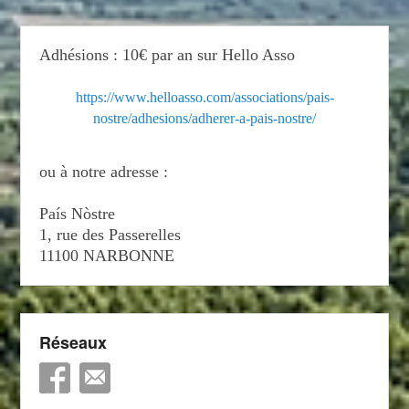
Adhésions : 10€ par an sur Hello Asso
https://www.helloasso.com/associations/pais-
nostre/adhesions/adherer-a-pais-nostre/
ou à notre adresse :
País Nòstre
1, rue des Passerelles
11100 NARBONNE
Réseaux