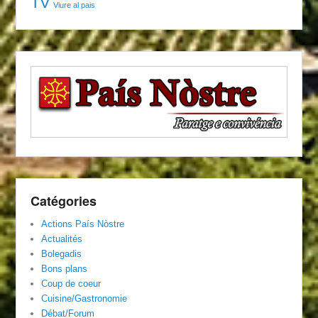
TV
Viure al pais
Catégories
Actions País Nòstre
Actualités
Bolegadis
Bons plans
Coup de coeur
Cuisine/Gastronomie
Débat/Forum