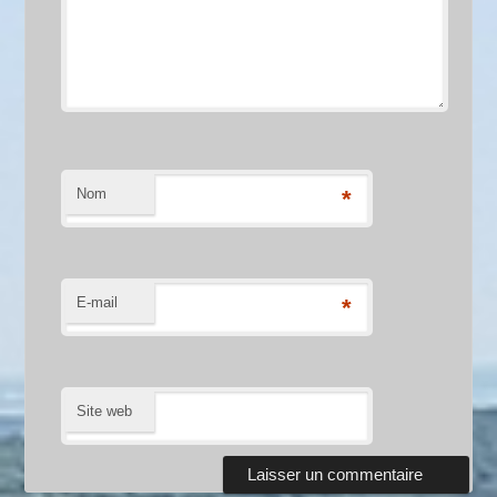
Nom
*
E-mail
*
Site web