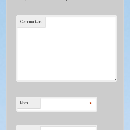
Commentaire
Nom
*