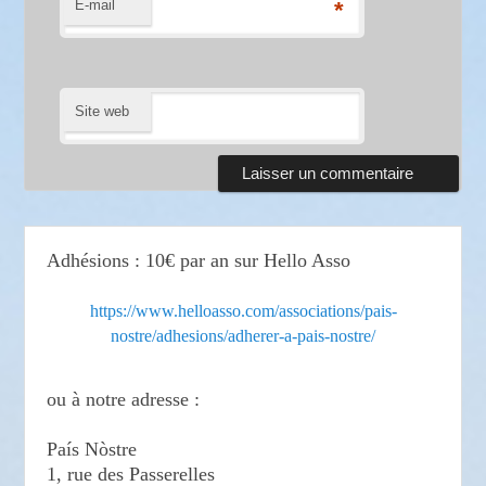
E-mail
*
Site web
Adhésions : 10€ par an sur Hello Asso
https://www.helloasso.com/associations/pais-
nostre/adhesions/adherer-a-pais-nostre/
ou à notre adresse :
País Nòstre
1, rue des Passerelles