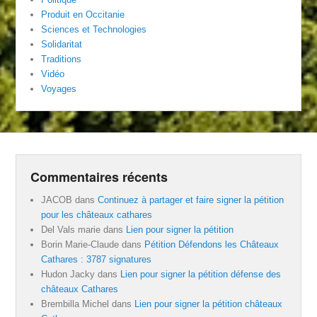
Produit en Occitanie
Sciences et Technologies
Solidaritat
Traditions
Vidéo
Voyages
Commentaires récents
JACOB
dans
Continuez à partager et faire signer la pétition
pour les châteaux cathares
Del Vals marie
dans
Lien pour signer la pétition
Borin Marie-Claude
dans
Pétition Défendons les Châteaux
Cathares : 3787 signatures
Hudon Jacky
dans
Lien pour signer la pétition défense des
châteaux Cathares
Brembilla Michel
dans
Lien pour signer la pétition châteaux