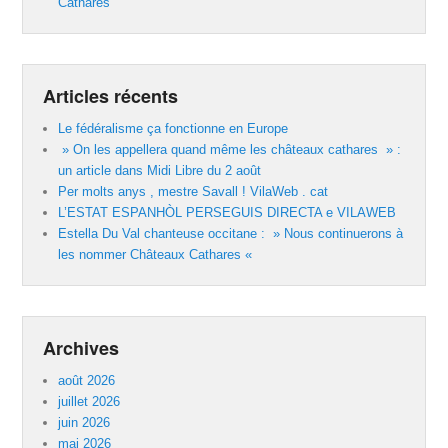
Cathares
Articles récents
Le fédéralisme ça fonctionne en Europe
» On les appellera quand même les châteaux cathares » :
un article dans Midi Libre du 2 août
Per molts anys , mestre Savall ! VilaWeb . cat
L’ESTAT ESPANHÒL PERSEGUIS DIRECTA e VILAWEB
Estella Du Val chanteuse occitane : » Nous continuerons à
les nommer Châteaux Cathares «
Archives
août 2026
juillet 2026
juin 2026
mai 2026