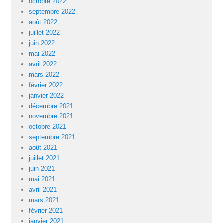
octobre 2022
septembre 2022
août 2022
juillet 2022
juin 2022
mai 2022
avril 2022
mars 2022
février 2022
janvier 2022
décembre 2021
novembre 2021
octobre 2021
septembre 2021
août 2021
juillet 2021
juin 2021
mai 2021
avril 2021
mars 2021
février 2021
janvier 2021