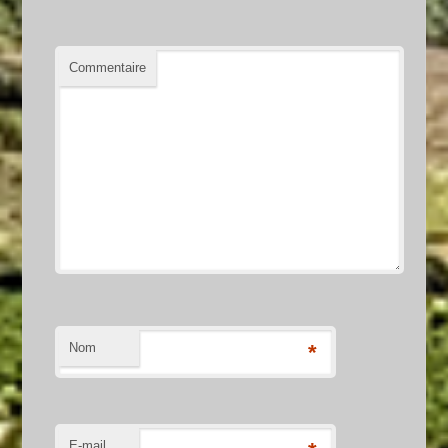
Commentaire
Nom
*
E-mail