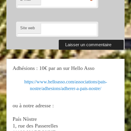
*
Site web
Adhésions : 10€ par an sur Hello Asso
https://www.helloasso.com/associations/pais-
nostre/adhesions/adherer-a-pais-nostre/
ou à notre adresse :
País Nòstre
1, rue des Passerelles