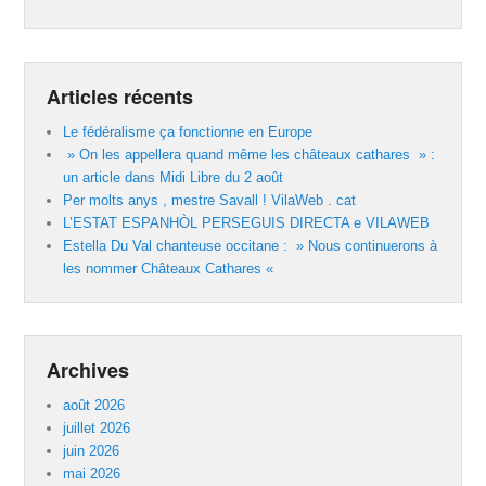
Articles récents
Le fédéralisme ça fonctionne en Europe
» On les appellera quand même les châteaux cathares » :
un article dans Midi Libre du 2 août
Per molts anys , mestre Savall ! VilaWeb . cat
L’ESTAT ESPANHÒL PERSEGUIS DIRECTA e VILAWEB
Estella Du Val chanteuse occitane : » Nous continuerons à
les nommer Châteaux Cathares «
Archives
août 2026
juillet 2026
juin 2026
mai 2026