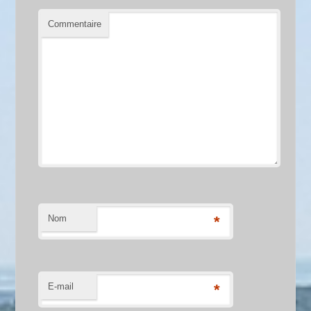
Commentaire
Nom
*
E-mail
*