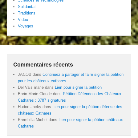
Sciences et Technologies
Solidaritat
Traditions
Vidéo
Voyages
Commentaires récents
JACOB
dans
Continuez à partager et faire signer la pétition
pour les châteaux cathares
Del Vals marie
dans
Lien pour signer la pétition
Borin Marie-Claude
dans
Pétition Défendons les Châteaux
Cathares : 3787 signatures
Hudon Jacky
dans
Lien pour signer la pétition défense des
châteaux Cathares
Brembilla Michel
dans
Lien pour signer la pétition châteaux
Cathares