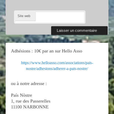
Site web
Adhésions : 10€ par an sur Hello Asso
https://www.helloasso.com/associations/pais-
nostre/adhesions/adherer-a-pais-nostre/
ou à notre adresse :
País Nòstre
1, rue des Passerelles
11100 NARBONNE