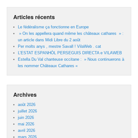
Articles récents
Le fédéralisme ça fonctionne en Europe
» On les appellera quand même les châteaux cathares » :
un article dans Midi Libre du 2 août
Per molts anys , mestre Savall ! VilaWeb . cat
L’ESTAT ESPANHÒL PERSEGUIS DIRECTA e VILAWEB
Estella Du Val chanteuse occitane : » Nous continuerons à
les nommer Châteaux Cathares «
Archives
août 2026
juillet 2026
juin 2026
mai 2026
avril 2026
mars 2026