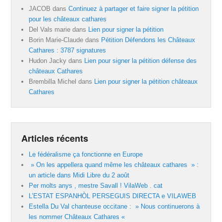
JACOB
dans
Continuez à partager et faire signer la pétition
pour les châteaux cathares
Del Vals marie
dans
Lien pour signer la pétition
Borin Marie-Claude
dans
Pétition Défendons les Châteaux
Cathares : 3787 signatures
Hudon Jacky
dans
Lien pour signer la pétition défense des
châteaux Cathares
Brembilla Michel
dans
Lien pour signer la pétition châteaux
Cathares
Articles récents
Le fédéralisme ça fonctionne en Europe
» On les appellera quand même les châteaux cathares » :
un article dans Midi Libre du 2 août
Per molts anys , mestre Savall ! VilaWeb . cat
L’ESTAT ESPANHÒL PERSEGUIS DIRECTA e VILAWEB
Estella Du Val chanteuse occitane : » Nous continuerons à
les nommer Châteaux Cathares «