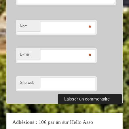
Nom
*
E-mail
*
Site web
Adhésions : 10€ par an sur Hello Asso