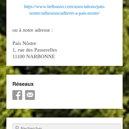
https://www.helloasso.com/associations/pais-
nostre/adhesions/adherer-a-pais-nostre/
ou à notre adresse :
País Nòstre
1, rue des Passerelles
11100 NARBONNE
Réseaux
Recherche