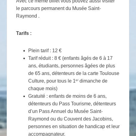
Avec ce même billet vous pouvez aussi visiter
le parcours permanent du Musée Saint-
Raymond .
Tarifs :
Plein tarif : 12 €
Tarif réduit : 8 € (enfants âgés de 6 à 17
ans, étudiants, personnes âgées de plus
de 65 ans, détenteurs de la carte Toulouse
er
Culture, pour tous le 1
dimanche de
chaque mois)
Gratuité : enfants de moins de 6 ans,
détenteurs du Pass Tourisme, détenteurs
d’un Pass Annuel du Musée Saint-
Raymond ou du Couvent des Jacobins,
personnes en situation de handicap et leur
accompagnateur.