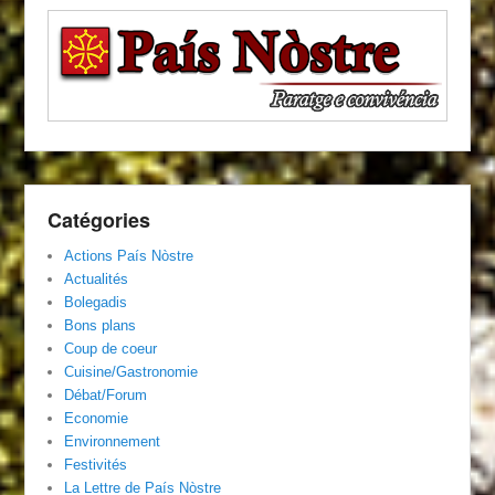
Catégories
Actions País Nòstre
Actualités
Bolegadis
Bons plans
Coup de coeur
Cuisine/Gastronomie
Débat/Forum
Economie
Environnement
Festivités
La Lettre de País Nòstre