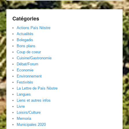
Catégories
Actions País Nòstre
Actualités
Bolegadis
Bons plans
Coup de coeur
Cuisine/Gastronomie
Débat/Forum
Economie
Environnement
Festivités
La Lettre de País Nòstre
Langues
Liens et autres infos
Livre
Loisirs/Culture
Memoria
Municipales 2020