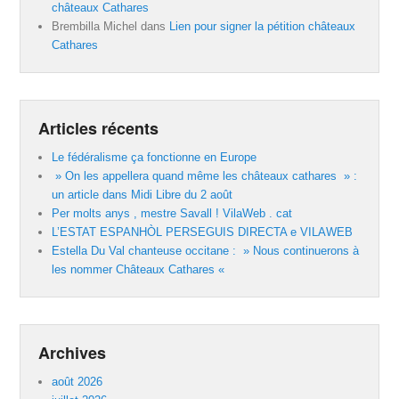
châteaux Cathares
Brembilla Michel
dans
Lien pour signer la pétition châteaux
Cathares
Articles récents
Le fédéralisme ça fonctionne en Europe
» On les appellera quand même les châteaux cathares » :
un article dans Midi Libre du 2 août
Per molts anys , mestre Savall ! VilaWeb . cat
L’ESTAT ESPANHÒL PERSEGUIS DIRECTA e VILAWEB
Estella Du Val chanteuse occitane : » Nous continuerons à
les nommer Châteaux Cathares «
Archives
août 2026