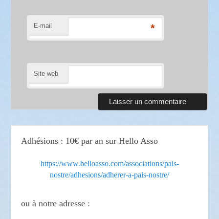
E-mail
*
Site web
Adhésions : 10€ par an sur Hello Asso
https://www.helloasso.com/associations/pais-
nostre/adhesions/adherer-a-pais-nostre/
ou à notre adresse :