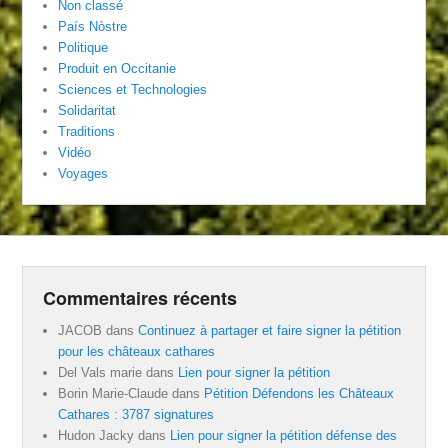
Non classé
País Nòstre
Politique
Produit en Occitanie
Sciences et Technologies
Solidaritat
Traditions
Vidéo
Voyages
Commentaires récents
JACOB
dans
Continuez à partager et faire signer la pétition
pour les châteaux cathares
Del Vals marie
dans
Lien pour signer la pétition
Borin Marie-Claude
dans
Pétition Défendons les Châteaux
Cathares : 3787 signatures
Hudon Jacky
dans
Lien pour signer la pétition défense des