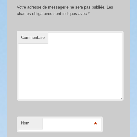
Votre adresse de messagerie ne sera pas publiée.
Les
champs obligatoires sont indiqués avec
*
Commentaire
Nom
*