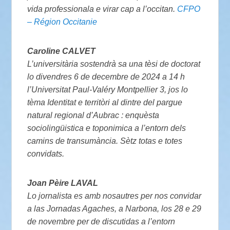
vida professionala e virar cap a l’occitan.
CFPO
– Région Occitanie
Caroline CALVET
L’universitària sostendrà sa una tèsi de doctorat
lo divendres 6 de decembre de 2024 a 14 h
l’Universitat Paul-Valéry Montpellier 3, jos lo
tèma Identitat e territòri al dintre del pargue
natural regional d’Aubrac : enquèsta
sociolingüistica e toponimica a l’entorn dels
camins de transumància. Sètz totas e totes
convidats.
Joan Pèire LAVAL
Lo jornalista es amb nosautres per nos convidar
a las Jornadas Agaches, a Narbona, los 28 e 29
de novembre per de discutidas a l’entorn