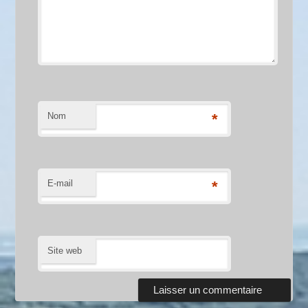
Nom
*
E-mail
*
Site web