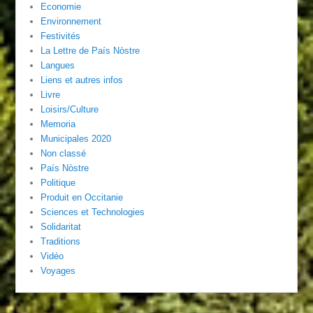
Economie
Environnement
Festivités
La Lettre de País Nòstre
Langues
Liens et autres infos
Livre
Loisirs/Culture
Memoria
Municipales 2020
Non classé
País Nòstre
Politique
Produit en Occitanie
Sciences et Technologies
Solidaritat
Traditions
Vidéo
Voyages