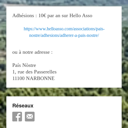
Adhésions : 10€ par an sur Hello Asso
https://www.helloasso.com/associations/pais-
nostre/adhesions/adherer-a-pais-nostre/
ou à notre adresse :
País Nòstre
1, rue des Passerelles
11100 NARBONNE
Réseaux