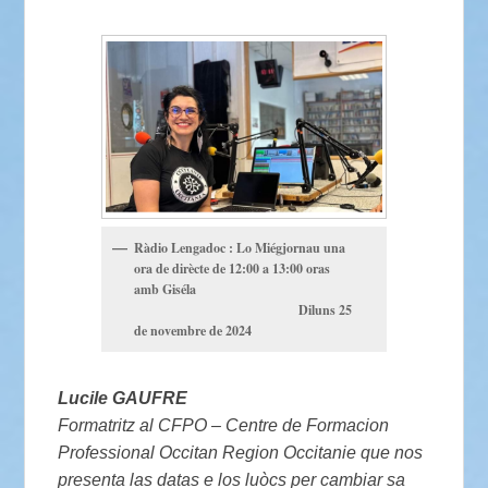
Ràdio Lengadoc : Lo Miégjornau una
ora de dirècte de 12:00 a 13:00 oras
amb Giséla
Diluns 25
de novembre de 2024
Lucile GAUFRE
Formatritz al CFPO – Centre de Formacion
Professional Occitan Region Occitanie que nos
presenta las datas e los luòcs per cambiar sa