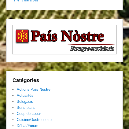
Viure al pais
Catégories
Actions País Nòstre
Actualités
Bolegadis
Bons plans
Coup de coeur
Cuisine/Gastronomie
Débat/Forum