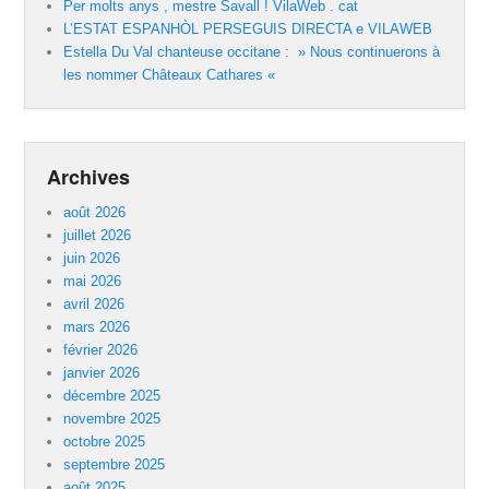
Per molts anys , mestre Savall ! VilaWeb . cat
L’ESTAT ESPANHÒL PERSEGUIS DIRECTA e VILAWEB
Estella Du Val chanteuse occitane : » Nous continuerons à
les nommer Châteaux Cathares «
Archives
août 2026
juillet 2026
juin 2026
mai 2026
avril 2026
mars 2026
février 2026
janvier 2026
décembre 2025
novembre 2025
octobre 2025
septembre 2025
août 2025