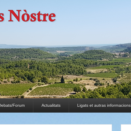
Debats/Forum
Actualitats
Ligats et autras informacions