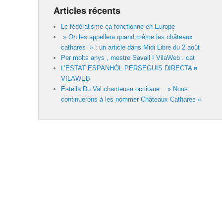
Articles récents
Le fédéralisme ça fonctionne en Europe
» On les appellera quand même les châteaux
cathares » : un article dans Midi Libre du 2 août
Per molts anys , mestre Savall ! VilaWeb . cat
L’ESTAT ESPANHÒL PERSEGUIS DIRECTA e
VILAWEB
Estella Du Val chanteuse occitane : » Nous
continuerons à les nommer Châteaux Cathares «