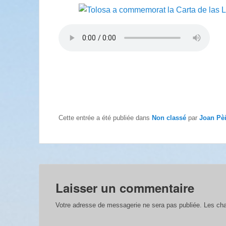
Cette entrée a été publiée dans
Non classé
par
Joan Pè
Laisser un commentaire
Votre adresse de messagerie ne sera pas publiée.
Les cha