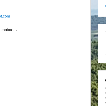
ot.com
Promotions…