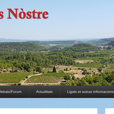
Debats/Forum
Actualitats
Ligats et autras informacions