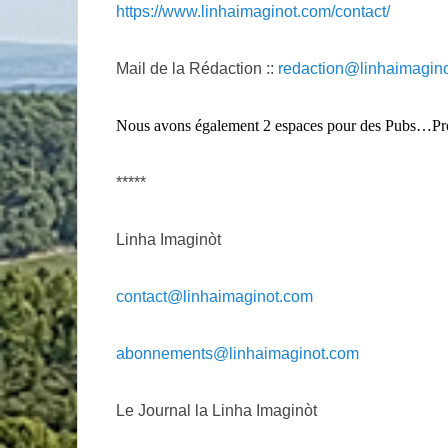
https://www.linhaimaginot.com/contact/
Mail de la Rédaction ::
redaction@linhaimagin
Nous avons également 2 espaces pour des Pubs…
*****
Linha Imaginòt
contact@linhaimaginot.com
abonnements@linhaimaginot.com
Le Journal la Linha Imaginòt