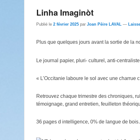
Linha Imaginòt
Publié le
2 février 2025
par
Joan Pèire LAVAL
—
Laiss
Plus que quelques jours avant la sortie de la 
Le journal papier, pluri- culturel, anti-centraliste
« L’Occitanie laboure le sol avec une charrue cu
Retrouvez chaque trimestre des chroniques, rub
témoignage, grand entretien, feuilleton théoriqu
36 pages d intelligence, 0% de langue de bo