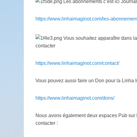
Les abonnements c’est ici Journa
https://www.linhaimaginot.com/les-abonnement
Vous souhaitez apparaître dans l
contacter
https://www.linhaimaginot.com/contact/
Vous pouvez aussi faire un Don pour la Linha I
https://www.linhaimaginot.com/dons/
Nous avons également deux espaces Pub sur le j
contacter :