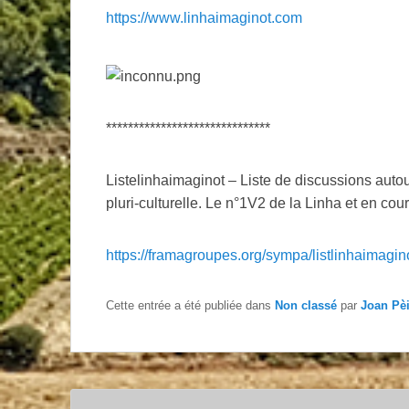
https://www.linhaimaginot.com
******************************
Listelinhaimaginot – Liste de discussions autou
pluri-culturelle. Le n°1V2 de la Linha et en cour
https://framagroupes.org/sympa/listlinhaimagin
Cette entrée a été publiée dans
Non classé
par
Joan Pè