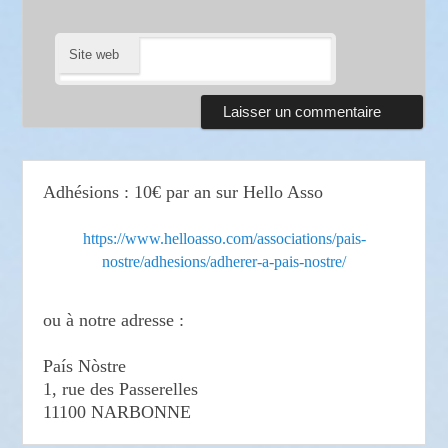
Site web
Adhésions : 10€ par an sur Hello Asso
https://www.helloasso.com/associations/pais-
nostre/adhesions/adherer-a-pais-nostre/
ou à notre adresse :
País Nòstre
1, rue des Passerelles
11100 NARBONNE