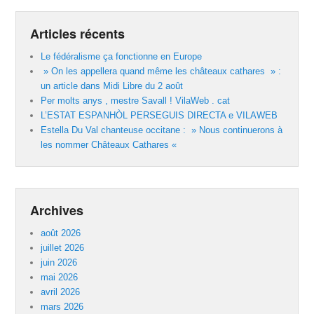
Articles récents
Le fédéralisme ça fonctionne en Europe
» On les appellera quand même les châteaux cathares » :
un article dans Midi Libre du 2 août
Per molts anys , mestre Savall ! VilaWeb . cat
L’ESTAT ESPANHÒL PERSEGUIS DIRECTA e VILAWEB
Estella Du Val chanteuse occitane : » Nous continuerons à
les nommer Châteaux Cathares «
Archives
août 2026
juillet 2026
juin 2026
mai 2026
avril 2026
mars 2026