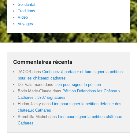
Solidaritat
Traditions
Vidéo
Voyages
Commentaires récents
JACOB
dans
Continuez à partager et faire signer la pétition
pour les châteaux cathares
Del Vals marie
dans
Lien pour signer la pétition
Borin Marie-Claude
dans
Pétition Défendons les Châteaux
Cathares : 3787 signatures
Hudon Jacky
dans
Lien pour signer la pétition défense des
châteaux Cathares
Brembilla Michel
dans
Lien pour signer la pétition châteaux
Cathares