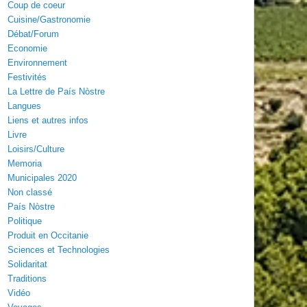
Coup de coeur
Cuisine/Gastronomie
Débat/Forum
Economie
Environnement
Festivités
La Lettre de País Nòstre
Langues
Liens et autres infos
Livre
Loisirs/Culture
Memoria
Municipales 2020
Non classé
País Nòstre
Politique
Produit en Occitanie
Sciences et Technologies
Solidaritat
Traditions
Vidéo