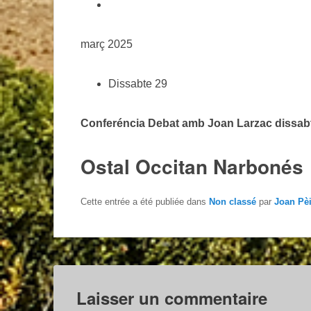
març 2025
Dissabte 29
Conferéncia Debat
amb Joan Larzac dissabt
Ostal Occitan Narbonés
Cette entrée a été publiée dans
Non classé
par
Joan Pè
Laisser un commentaire