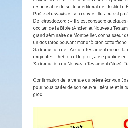
responsable du secteur éditorial de l’Institut d
Poète et essayiste, son œuvre littéraire est pr
De letrasdoc.org : « Il s’est consacré quelques
occitan de la Bible (Ancien et Nouveau Testame
grand séminaire de Montpellier, connaisseur de
un des rares pouvant mener à bien cette tâche.
Sa traduction de l’Ancien Testament en occitan
originales, l’hébreu et le grec, a été publiée en
Sa traduction du Nouveau Testament (Novèl Te
Confirmation de la venue du prêtre écrivain J
pour nous parler de son oeuvre littéraire et la 
grec