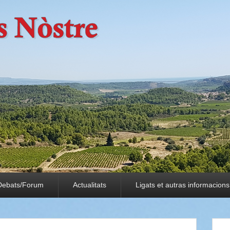
Debats/Forum
Actualitats
Ligats et autras informacions