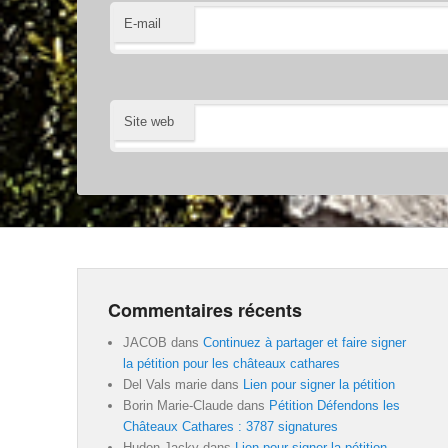
E-mail
Site web
Commentaires récents
JACOB
dans
Continuez à partager et faire signer
la pétition pour les châteaux cathares
Del Vals marie
dans
Lien pour signer la pétition
Borin Marie-Claude
dans
Pétition Défendons les
Châteaux Cathares : 3787 signatures
Hudon Jacky
dans
Lien pour signer la pétition