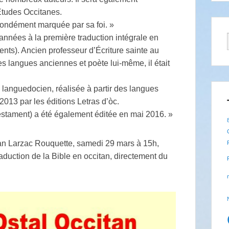
’Études Occitanes.
ofondément marquée par sa foi. »
 années à la première traduction intégrale en
nts). Ancien professeur d’Écriture sainte au
s langues anciennes et poète lui-même, il était
 languedocien, réalisée à partir des langues
 2013 par les éditions Letras d’òc.
stament) a été également éditée en mai 2016. »
oan Larzac Rouquette, samedi 29 mars à 15h,
traduction de la Bible en occitan, directement du