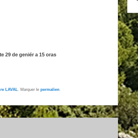
e 29 de geniér a 15 oras
ire LAVAL
. Marquer le
permalien
.