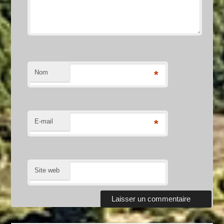
Nom
*
E-mail
*
Site web