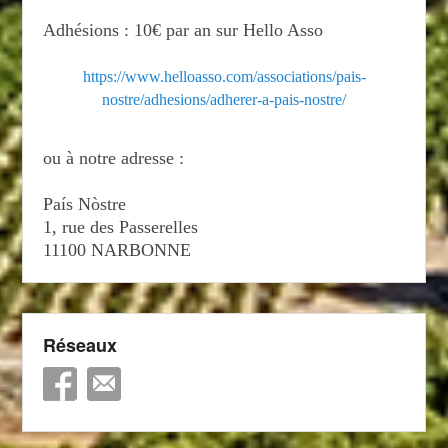
Adhésions : 10€ par an sur Hello Asso
https://www.helloasso.com/associations/pais-
nostre/adhesions/adherer-a-pais-nostre/
ou à notre adresse :
País Nòstre
1, rue des Passerelles
11100 NARBONNE
Réseaux