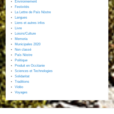
Environnement
Festivités
La Lettre de País Nòstre
Langues
Liens et autres infos
Livre
Loisirs/Culture
Memoria
Municipales 2020
Non classé
País Nòstre
Politique
Produit en Occitanie
Sciences et Technologies
Solidaritat
Traditions
Vidéo
Voyages