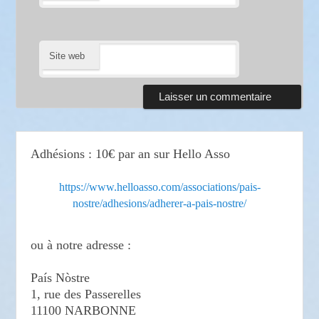
Site web
Adhésions : 10€ par an sur Hello Asso
https://www.helloasso.com/associations/pais-
nostre/adhesions/adherer-a-pais-nostre/
ou à notre adresse :
País Nòstre
1, rue des Passerelles
11100 NARBONNE