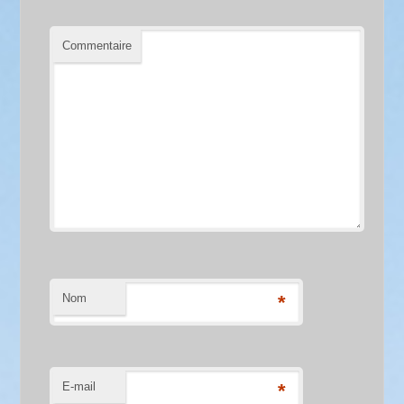
Commentaire
Nom
*
E-mail
*