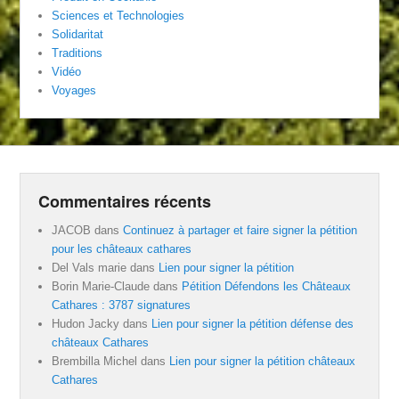
Sciences et Technologies
Solidaritat
Traditions
Vidéo
Voyages
Commentaires récents
JACOB
dans
Continuez à partager et faire signer la pétition
pour les châteaux cathares
Del Vals marie
dans
Lien pour signer la pétition
Borin Marie-Claude
dans
Pétition Défendons les Châteaux
Cathares : 3787 signatures
Hudon Jacky
dans
Lien pour signer la pétition défense des
châteaux Cathares
Brembilla Michel
dans
Lien pour signer la pétition châteaux
Cathares