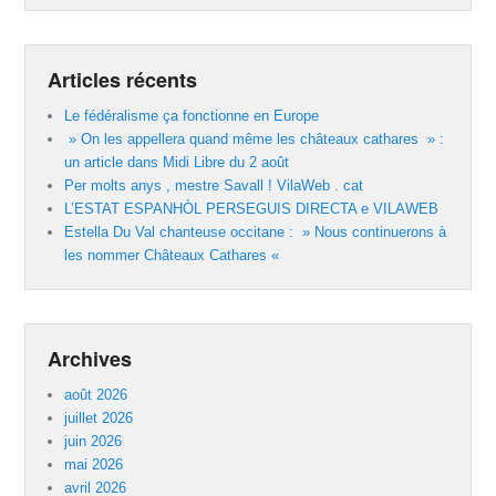
Articles récents
Le fédéralisme ça fonctionne en Europe
» On les appellera quand même les châteaux cathares » :
un article dans Midi Libre du 2 août
Per molts anys , mestre Savall ! VilaWeb . cat
L’ESTAT ESPANHÒL PERSEGUIS DIRECTA e VILAWEB
Estella Du Val chanteuse occitane : » Nous continuerons à
les nommer Châteaux Cathares «
Archives
août 2026
juillet 2026
juin 2026
mai 2026
avril 2026