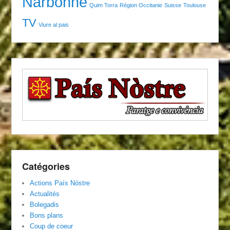
Narbonne
Quim Torra
Région Occitanie
Suisse
Toulouse
TV
Viure al pais
Catégories
Actions País Nòstre
Actualités
Bolegadis
Bons plans
Coup de coeur