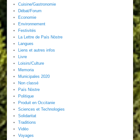
Cuisine/Gastronomie
Débat/Forum
Economie
Environnement
Festivités
La Lettre de País Nòstre
Langues
Liens et autres infos
Livre
Loisirs/Culture
Memoria
Municipales 2020
Non classé
País Nòstre
Politique
Produit en Occitanie
Sciences et Technologies
Solidaritat
Traditions
Vidéo
Voyages