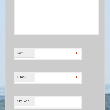
Nom
*
E-mail
*
Site web