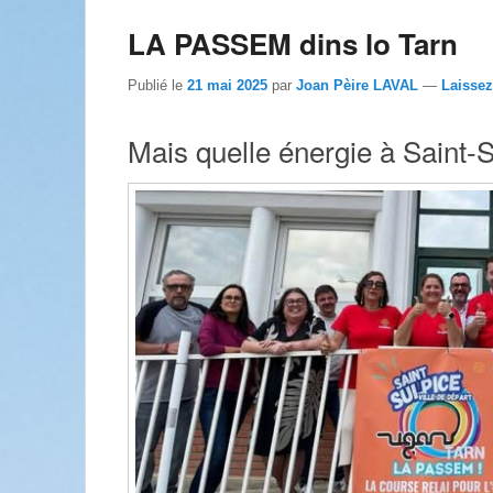
LA PASSEM dins lo Tarn
Publié le
21 mai 2025
par
Joan Pèire LAVAL
—
Laisse
Mais quelle énergie à Saint-Su