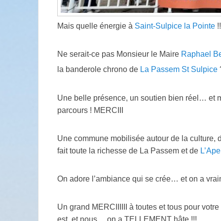
Mais quelle énergie à
Saint-Sulpice la Pointe
!!
Ne serait-ce pas Monsieur le Maire
Raphael Be
la banderole chrono de
La Passem St Sulpice
Une belle présence, un soutien bien réel… et
parcours ! MERCIII
Une commune mobilisée autour de la culture, de
fait toute la richesse de La Passem et de
L’Ape
On adore l’ambiance qui se crée… et on a vraim
Un grand MERCIIIIII à toutes et tous pour votr
est, et nous… on a TELLEMENT hâte !!!