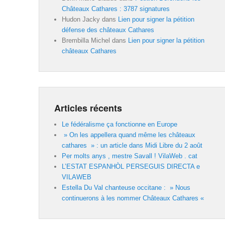
Châteaux Cathares : 3787 signatures
Hudon Jacky
dans
Lien pour signer la pétition
défense des châteaux Cathares
Brembilla Michel
dans
Lien pour signer la pétition
châteaux Cathares
Articles récents
Le fédéralisme ça fonctionne en Europe
» On les appellera quand même les châteaux
cathares » : un article dans Midi Libre du 2 août
Per molts anys , mestre Savall ! VilaWeb . cat
L’ESTAT ESPANHÒL PERSEGUIS DIRECTA e
VILAWEB
Estella Du Val chanteuse occitane : » Nous
continuerons à les nommer Châteaux Cathares «