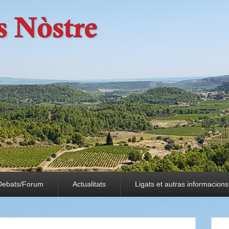
Debats/Forum
Actualitats
Ligats et autras informacions