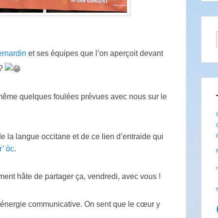
rnardin
et ses équipes que l’on aperçoit devant
?
 même quelques foulées prévues avec nous sur le
 la langue occitane et de ce lien d’entraide qui
r’ òc
.
ent hâte de partager ça, vendredi, avec vous !
e énergie communicative. On sent que le cœur y