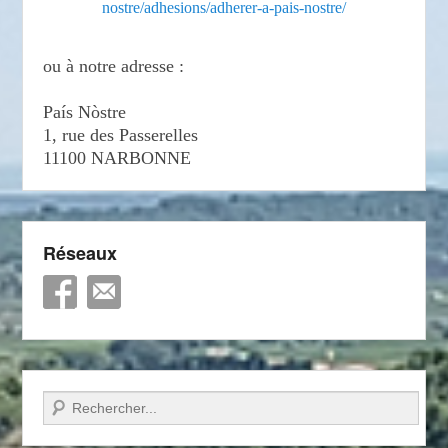
nostre/adhesions/adherer-a-pais-nostre/
ou à notre adresse :
País Nòstre
1, rue des Passerelles
11100 NARBONNE
Réseaux
Recherche