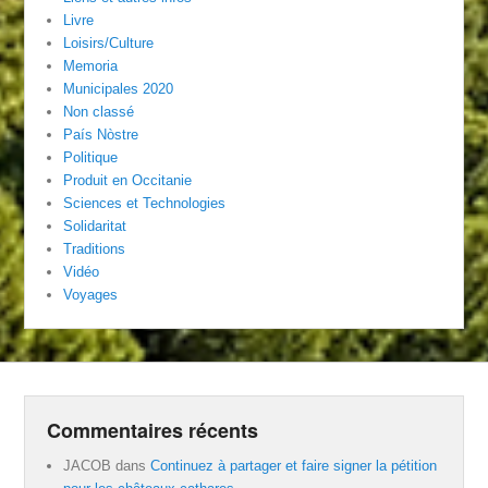
Livre
Loisirs/Culture
Memoria
Municipales 2020
Non classé
País Nòstre
Politique
Produit en Occitanie
Sciences et Technologies
Solidaritat
Traditions
Vidéo
Voyages
Commentaires récents
JACOB
dans
Continuez à partager et faire signer la pétition