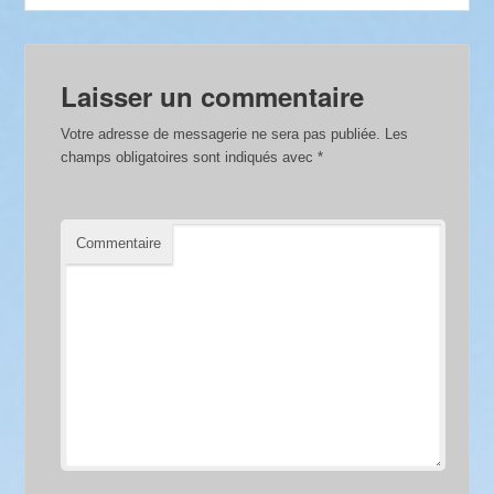
Laisser un commentaire
Votre adresse de messagerie ne sera pas publiée.
Les
champs obligatoires sont indiqués avec
*
Commentaire