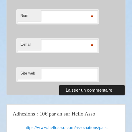
Nom
*
E-mail
*
Site web
Adhésions : 10€ par an sur Hello Asso
https://www.helloasso.com/associations/pais-