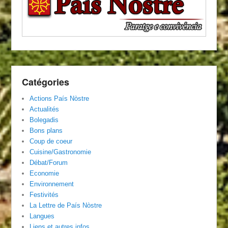
Catégories
Actions País Nòstre
Actualités
Bolegadis
Bons plans
Coup de coeur
Cuisine/Gastronomie
Débat/Forum
Economie
Environnement
Festivités
La Lettre de País Nòstre
Langues
Liens et autres infos