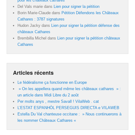
pour les châteaux cathares
Del Vals marie
dans
Lien pour signer la pétition
Borin Marie-Claude
dans
Pétition Défendons les Châteaux
Cathares : 3787 signatures
Hudon Jacky
dans
Lien pour signer la pétition défense des
châteaux Cathares
Brembilla Michel
dans
Lien pour signer la pétition châteaux
Cathares
Articles récents
Le fédéralisme ça fonctionne en Europe
» On les appellera quand même les châteaux cathares » :
un article dans Midi Libre du 2 août
Per molts anys , mestre Savall ! VilaWeb . cat
L’ESTAT ESPANHÒL PERSEGUIS DIRECTA e VILAWEB
Estella Du Val chanteuse occitane : » Nous continuerons à
les nommer Châteaux Cathares «