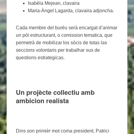
Isabèla Mejean, clavaira
Maria-Àngel Lagarda, clavaira adjoncha.
Cada membre del burèu serà encargat d’animar
un pòl estructurant, o comission tematica, que
permetrà de mobilizar los sòcis de totas las
seccions volontaris per trabalhar sus de
questions estrategicas.
Un projècte collectiu amb
ambicion realista
Dins son primièr mot coma president, Patrici