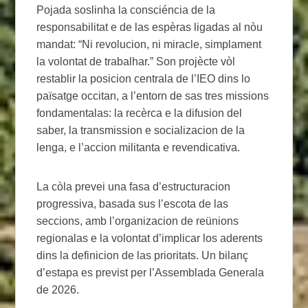
Pojada soslinha la consciéncia de la
responsabilitat e de las espèras ligadas al nòu
mandat: “Ni revolucion, ni miracle, simplament
la volontat de trabalhar.” Son projècte vòl
restablir la posicion centrala de l’IEO dins lo
païsatge occitan, a l’entorn de sas tres missions
fondamentalas: la recèrca e la difusion del
saber, la transmission e socializacion de la
lenga, e l’accion militanta e revendicativa.
La còla prevei una fasa d’estructuracion
progressiva, basada sus l’escota de las
seccions, amb l’organizacion de reünions
regionalas e la volontat d’implicar los aderents
dins la definicion de las prioritats. Un bilanç
d’estapa es previst per l’Assemblada Generala
de 2026.