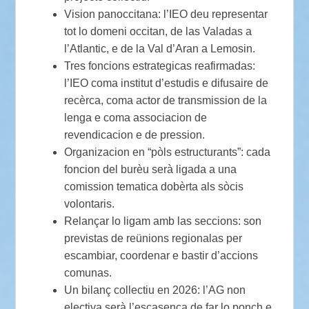
Vision panoccitana: l’IEO deu representar
tot lo domeni occitan, de las Valadas a
l’Atlantic, e de la Val d’Aran a Lemosin.
Tres foncions estrategicas reafirmadas:
l’IEO coma institut d’estudis e difusaire de
recèrca, coma actor de transmission de la
lenga e coma associacion de
revendicacion e de pression.
Organizacion en “pòls estructurants”: cada
foncion del burèu serà ligada a una
comission tematica dobèrta als sòcis
volontaris.
Relançar lo ligam amb las seccions: son
previstas de reünions regionalas per
escambiar, coordenar e bastir d’accions
comunas.
Un bilanç collectiu en 2026: l’AG non
electiva serà l’escasença de far lo ponch e