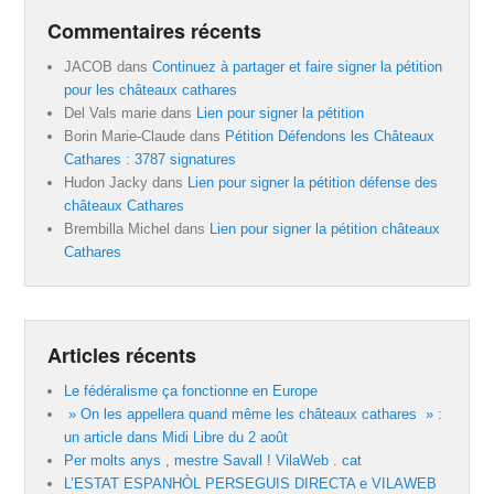
Commentaires récents
JACOB
dans
Continuez à partager et faire signer la pétition
pour les châteaux cathares
Del Vals marie
dans
Lien pour signer la pétition
Borin Marie-Claude
dans
Pétition Défendons les Châteaux
Cathares : 3787 signatures
Hudon Jacky
dans
Lien pour signer la pétition défense des
châteaux Cathares
Brembilla Michel
dans
Lien pour signer la pétition châteaux
Cathares
Articles récents
Le fédéralisme ça fonctionne en Europe
» On les appellera quand même les châteaux cathares » :
un article dans Midi Libre du 2 août
Per molts anys , mestre Savall ! VilaWeb . cat
L’ESTAT ESPANHÒL PERSEGUIS DIRECTA e VILAWEB