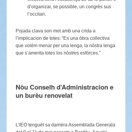
d’organizar, se possible, un congrès sus
l’occitan.
Pojada clava son mot amb una crida a
l’implicacion de totes: “Es una òbra collectiva
que volèm menar per una lenga, la nòstra lenga
que s’amerita totes los nòstres esfòrces.”
Nòu Conselh d’Administracion e
un burèu renovelat
L’IEO tenguèt sa darrièra Assemblada Generala