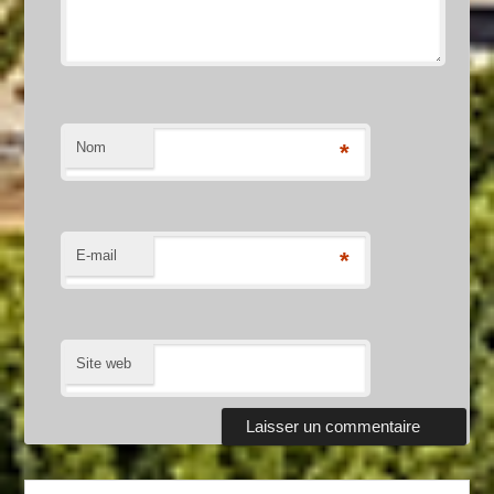
Nom
*
E-mail
*
Site web