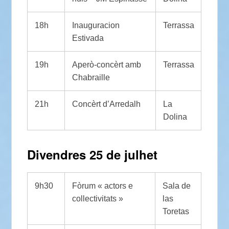
18h
Inauguracion
Terrassa
Estivada
19h
Aperò-concèrt amb
Terrassa
Chabraille
21h
Concèrt d’Arredalh
La
Dolina
Divendres 25 de julhet
9h30
Fòrum « actors e
Sala de
collectivitats »
las
Toretas