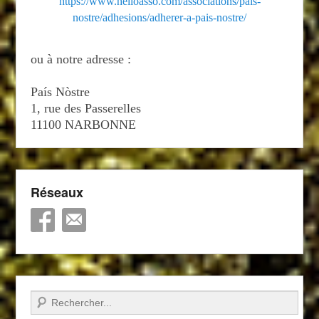
https://www.helloasso.com/associations/pais-
nostre/adhesions/adherer-a-pais-nostre/
ou à notre adresse :
País Nòstre
1, rue des Passerelles
11100 NARBONNE
Réseaux
Recherche