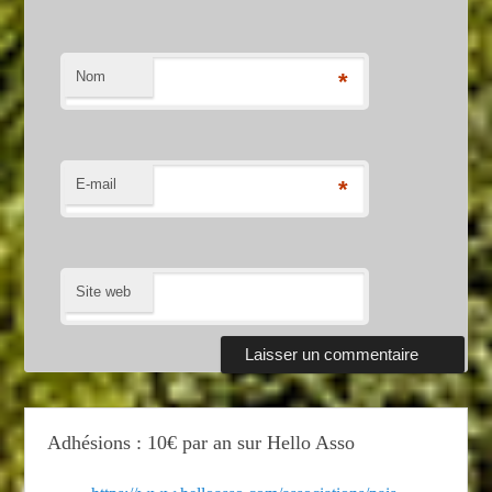
Nom
*
E-mail
*
Site web
Adhésions : 10€ par an sur Hello Asso