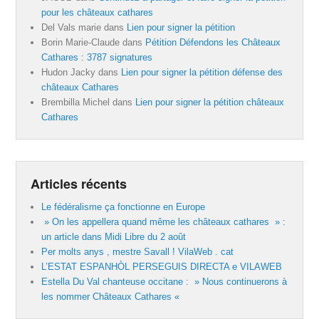
pour les châteaux cathares
Del Vals marie
dans
Lien pour signer la pétition
Borin Marie-Claude
dans
Pétition Défendons les Châteaux
Cathares : 3787 signatures
Hudon Jacky
dans
Lien pour signer la pétition défense des
châteaux Cathares
Brembilla Michel
dans
Lien pour signer la pétition châteaux
Cathares
Articles récents
Le fédéralisme ça fonctionne en Europe
» On les appellera quand même les châteaux cathares » :
un article dans Midi Libre du 2 août
Per molts anys , mestre Savall ! VilaWeb . cat
L’ESTAT ESPANHÒL PERSEGUIS DIRECTA e VILAWEB
Estella Du Val chanteuse occitane : » Nous continuerons à
les nommer Châteaux Cathares «