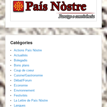
Catégories
Actions País Nòstre
Actualités
Bolegadis
Bons plans
Coup de coeur
Cuisine/Gastronomie
Débat/Forum
Economie
Environnement
Festivités
La Lettre de País Nòstre
Langues