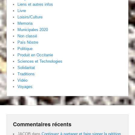
Liens et autres infos
Livre
Loisirs/Culture
Memoria
Municipales 2020
Non classé
País Nòstre
Politique
Produit en Occitanie
Sciences et Technologies
Solidaritat
Traditions
Vidéo
Voyages
Commentaires récents
JACOB
dans
Continuez à partager et faire signer la pétition