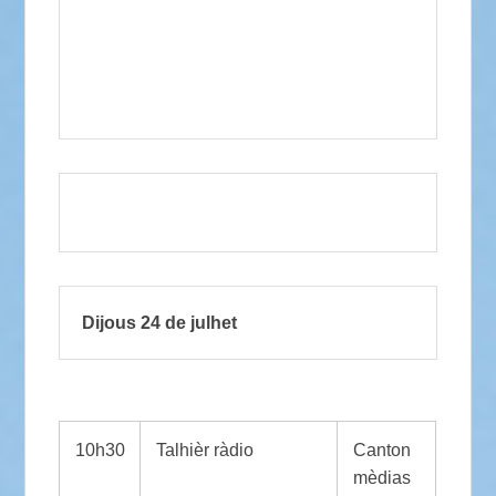
Dijous 24 de julhet
10h30
Talhièr ràdio
Canton
mèdias