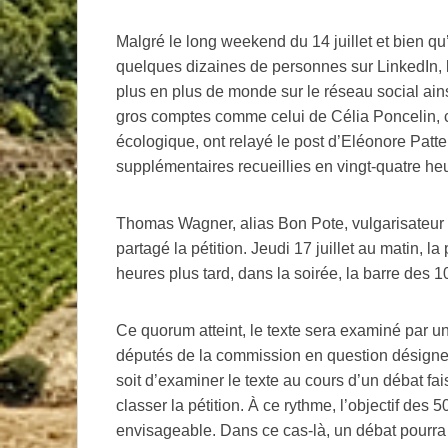
Malgré le long weekend du 14 juillet et bien qu
quelques dizaines de personnes sur LinkedIn, 
plus en plus de monde sur le réseau social ains
gros comptes comme celui de Célia Poncelin, 
écologique, ont relayé le post d’Eléonore Patter
supplémentaires recueillies en vingt-quatre he
Thomas Wagner, alias Bon Pote, vulgarisateur su
partagé la pétition. Jeudi 17 juillet au matin, l
heures plus tard, dans la soirée, la barre des 1
Ce quorum atteint, le texte sera examiné par 
députés de la commission en question désigner
soit d’examiner le texte au cours d’un débat fai
classer la pétition. À ce rythme, l’objectif des 
envisageable. Dans ce cas-là, un débat pourra 