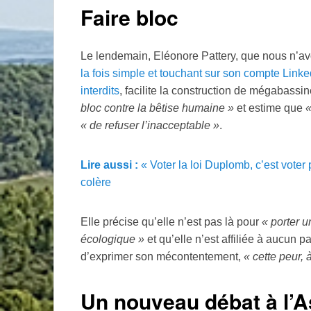
Faire bloc
Le lendemain, Eléonore Pattery, que nous n’avo
la fois simple et touchant sur son compte Linke
interdits
, facilite la construction de mégabassin
bloc contre la bêtise humaine
»
et estime que
«
de refuser l’inacceptable
»
.
Lire aussi :
«
Voter la loi Duplomb, c’est voter
colère
Elle précise qu’elle n’est pas là pour
«
porter 
écologique
»
et qu’elle n’est affiliée à aucun par
d’exprimer son mécontentement,
«
cette peur, 
Un nouveau débat à l’