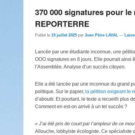
370 000 signatures pour le 
REPORTERRE
Publié le
19 juillet 2025
par
Joan Pèire LAVAL
—
Laiss
Lancée par une étudiante inconnue, une pétition
OOO signatures en 8 jours. Elle pourrait ains
l’Assemblée. Analyse d’un succès citoyen.
Elle a été lancée par une inconnue du grand pub
politique. Sur le papier,
la pétition exigeant le 
d’aboutir. Et pourtant, le texte a recueilli plus
Comment en est-on arrivé à un tel succès
?
«
J’ai été pris de court par l’ampleur de ce mo
Allouche, lobbyiste écologiste. Ce spécialiste 