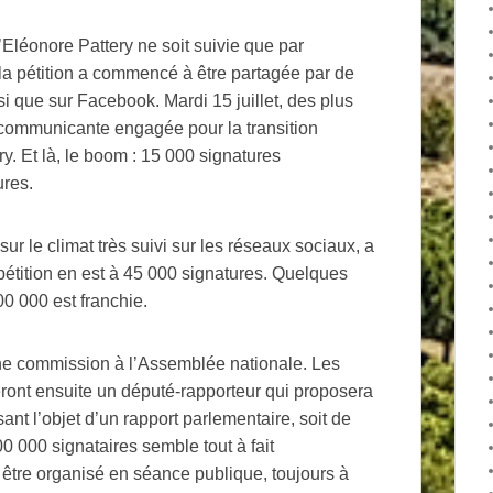
’Eléonore Pattery ne soit suivie que par
la pétition a commencé à être partagée par de
i que sur Facebook. Mardi 15 juillet, des plus
communicante engagée pour la transition
y. Et là, le boom : 15 000 signatures
ures.
r le climat très suivi sur les réseaux sociaux, a
a pétition en est à 45 000 signatures. Quelques
00 000 est franchie.
une commission à l’Assemblée nationale. Les
ont ensuite un député-rapporteur qui proposera
sant l’objet d’un rapport parlementaire, soit de
500 000 signataires semble tout à fait
être organisé en séance publique, toujours à