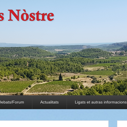
Debats/Forum
Actualitats
Ligats et autras informacions