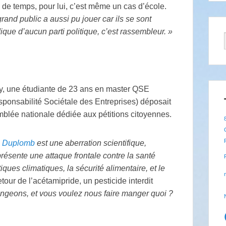
 de temps, pour lui, c’est même un cas d’école.
rand public a aussi pu jouer car ils se sont
ique d’aucun parti politique, c’est rassembleur.
»
ry, une étudiante de 23 ans en master
QSE
ponsabilité Sociétale des Entreprises) déposait
emblée nationale dédiée aux pétitions citoyennes.
oi Duplomb
est une aberration scientifique,
présente une attaque frontale contre la santé
iques climatiques, la sécurité alimentaire, et le
tour de l’acétamipride, un pesticide interdit
eons, et vous voulez nous faire manger quoi
?