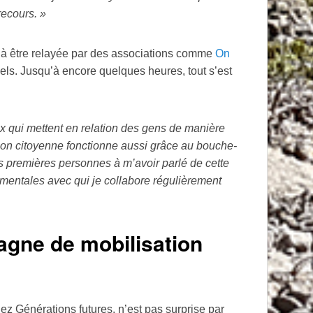
recours.
»
te à être relayée par des associations comme
On
nels. Jusqu’à encore quelques heures, tout s’est
x qui mettent en relation des gens de manière
tion citoyenne fonctionne aussi grâce au bouche-
s premières personnes à m’avoir parlé de cette
ementales avec qui je collabore régulièrement
agne de mobilisation
z Générations futures, n’est pas surprise par