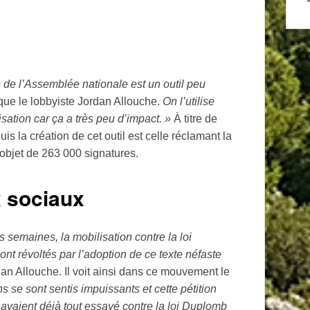
e de l’Assemblée nationale est un outil peu
ique le lobbyiste Jordan Allouche.
On l’utilise
tion car ça a très peu d’impact.
»
À titre de
is la création de cet outil est celle réclamant la
l’objet de 263 000 signatures.
x sociaux
 semaines, la mobilisation contre la loi
t révoltés par l’adoption de ce texte néfaste
an Allouche. Il voit ainsi dans ce mouvement le
s se sont sentis impuissants et cette pétition
ls avaient déjà tout essayé contre la loi Duplomb