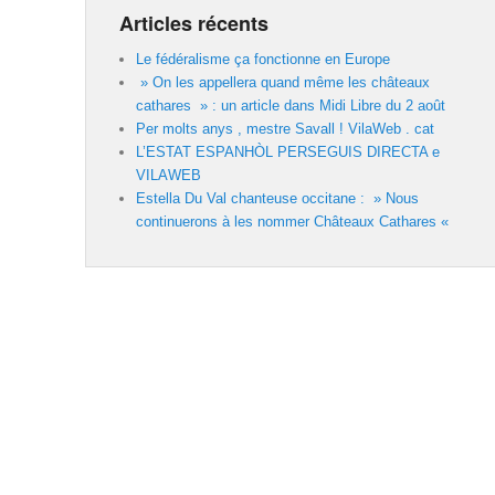
Articles récents
Le fédéralisme ça fonctionne en Europe
» On les appellera quand même les châteaux
cathares » : un article dans Midi Libre du 2 août
Per molts anys , mestre Savall ! VilaWeb . cat
L’ESTAT ESPANHÒL PERSEGUIS DIRECTA e
VILAWEB
Estella Du Val chanteuse occitane : » Nous
continuerons à les nommer Châteaux Cathares «