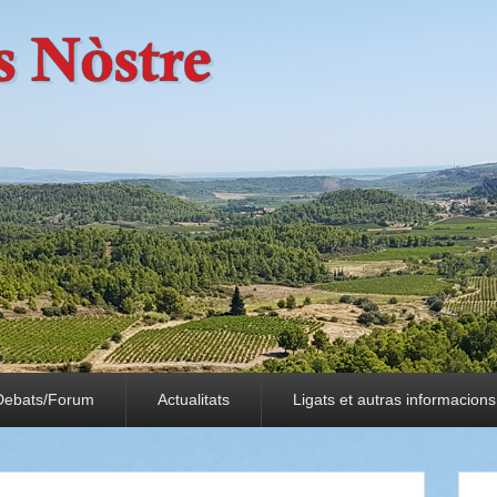
Debats/Forum
Actualitats
Ligats et autras informacions