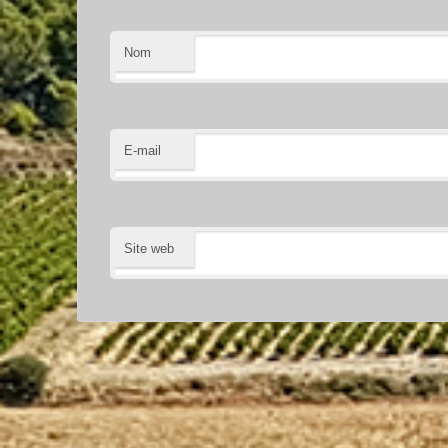
Nom
E-mail
Site web