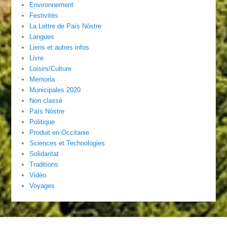
Environnement
Festivités
La Lettre de País Nòstre
Langues
Liens et autres infos
Livre
Loisirs/Culture
Memoria
Municipales 2020
Non classé
País Nòstre
Politique
Produit en Occitanie
Sciences et Technologies
Solidaritat
Traditions
Vidéo
Voyages