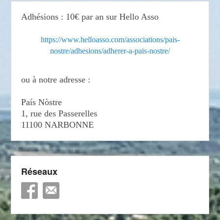
Adhésions : 10€ par an sur Hello Asso
https://www.helloasso.com/associations/pais-
nostre/adhesions/adherer-a-pais-nostre/
ou à notre adresse :
País Nòstre
1, rue des Passerelles
11100 NARBONNE
Réseaux