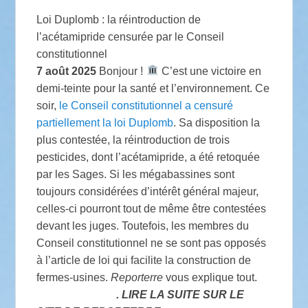
Loi Duplomb : la réintroduction de
l’acétamipride censurée par le Conseil
constitutionnel
7 août 2025
Bonjour !
C’est une victoire en
demi-teinte pour la santé et l’environnement. Ce
soir,
le Conseil constitutionnel a censuré
partiellement la loi Duplomb
. Sa disposition la
plus contestée, la réintroduction de trois
pesticides, dont l’acétamipride, a été retoquée
par les Sages. Si les mégabassines sont
toujours considérées d’intérêt général majeur,
celles-ci pourront tout de même être contestées
devant les juges. Toutefois, les membres du
Conseil constitutionnel ne se sont pas opposés
à l’article de loi qui facilite la construction de
fermes-usines.
Reporterre
vous explique tout.
. LIRE LA SUITE SUR LE