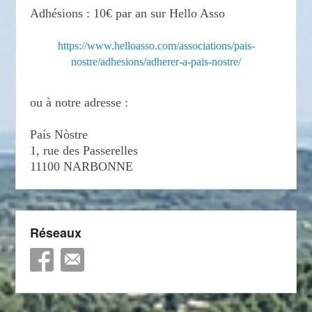
Adhésions : 10€ par an sur Hello Asso
https://www.helloasso.com/associations/pais-
nostre/adhesions/adherer-a-pais-nostre/
ou à notre adresse :
País Nòstre
1, rue des Passerelles
11100 NARBONNE
Réseaux