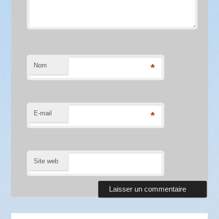
Nom
*
E-mail
*
Site web