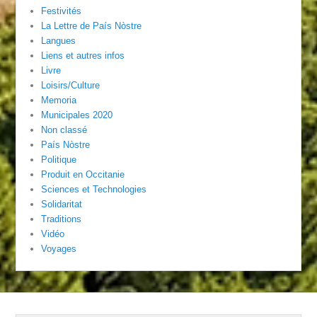
Festivités
La Lettre de País Nòstre
Langues
Liens et autres infos
Livre
Loisirs/Culture
Memoria
Municipales 2020
Non classé
País Nòstre
Politique
Produit en Occitanie
Sciences et Technologies
Solidaritat
Traditions
Vidéo
Voyages