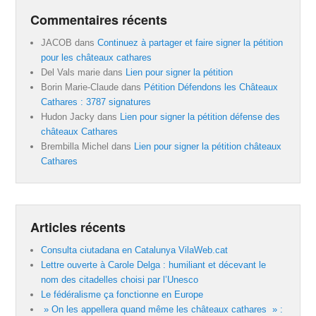
Commentaires récents
JACOB
dans
Continuez à partager et faire signer la pétition
pour les châteaux cathares
Del Vals marie
dans
Lien pour signer la pétition
Borin Marie-Claude
dans
Pétition Défendons les Châteaux
Cathares : 3787 signatures
Hudon Jacky
dans
Lien pour signer la pétition défense des
châteaux Cathares
Brembilla Michel
dans
Lien pour signer la pétition châteaux
Cathares
Articles récents
Consulta ciutadana en Catalunya VilaWeb.cat
Lettre ouverte à Carole Delga : humiliant et décevant le
nom des citadelles choisi par l’Unesco
Le fédéralisme ça fonctionne en Europe
» On les appellera quand même les châteaux cathares » :