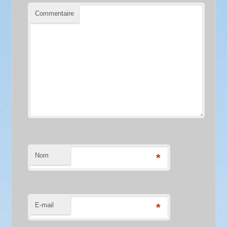
Commentaire
Nom
*
E-mail
*