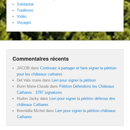
Solidaritat
Traditions
Vidéo
Voyages
Commentaires récents
JACOB
dans
Continuez à partager et faire signer la pétition
pour les châteaux cathares
Del Vals marie
dans
Lien pour signer la pétition
Borin Marie-Claude
dans
Pétition Défendons les Châteaux
Cathares : 3787 signatures
Hudon Jacky
dans
Lien pour signer la pétition défense des
châteaux Cathares
Brembilla Michel
dans
Lien pour signer la pétition châteaux
Cathares