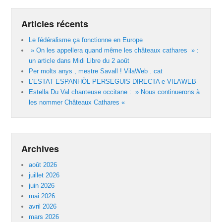
Articles récents
Le fédéralisme ça fonctionne en Europe
» On les appellera quand même les châteaux cathares » :
un article dans Midi Libre du 2 août
Per molts anys , mestre Savall ! VilaWeb . cat
L’ESTAT ESPANHÒL PERSEGUIS DIRECTA e VILAWEB
Estella Du Val chanteuse occitane : » Nous continuerons à
les nommer Châteaux Cathares «
Archives
août 2026
juillet 2026
juin 2026
mai 2026
avril 2026
mars 2026