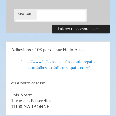
Site web
Adhésions : 10€ par an sur Hello Asso
https://www.helloasso.com/associations/pais-
nostre/adhesions/adherer-a-pais-nostre/
ou à notre adresse :
País Nòstre
1, rue des Passerelles
11100 NARBONNE