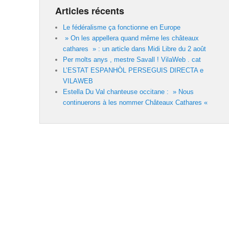
Articles récents
Le fédéralisme ça fonctionne en Europe
» On les appellera quand même les châteaux
cathares » : un article dans Midi Libre du 2 août
Per molts anys , mestre Savall ! VilaWeb . cat
L’ESTAT ESPANHÒL PERSEGUIS DIRECTA e
VILAWEB
Estella Du Val chanteuse occitane : » Nous
continuerons à les nommer Châteaux Cathares «