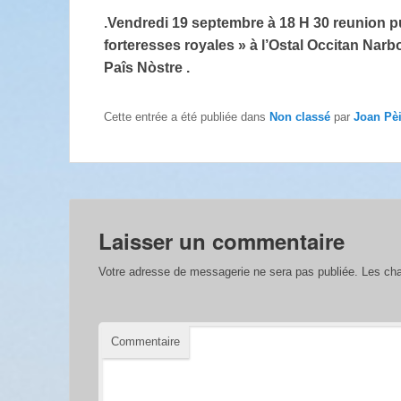
.Vendredi 19 septembre à 18 H 30 reunion p
forteresses royales » à l’Ostal Occitan Narbon
Paîs Nòstre .
Cette entrée a été publiée dans
Non classé
par
Joan Pè
Laisser un commentaire
Votre adresse de messagerie ne sera pas publiée.
Les cha
Commentaire