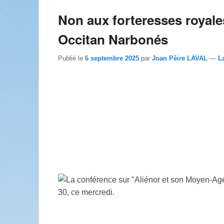
Non aux forteresses royales
Occitan Narbonés
Publié le
6 septembre 2025
par
Joan Pèire LAVAL
—
L