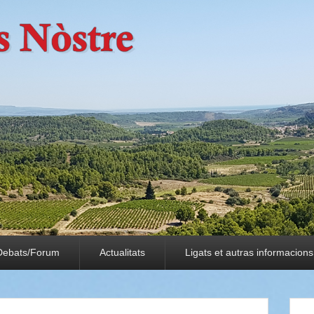
Debats/Forum
Actualitats
Ligats et autras informacions