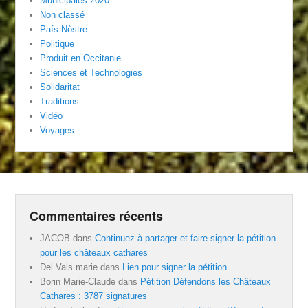
Municipales 2020
Non classé
País Nòstre
Politique
Produit en Occitanie
Sciences et Technologies
Solidaritat
Traditions
Vidéo
Voyages
Commentaires récents
JACOB
dans
Continuez à partager et faire signer la pétition
pour les châteaux cathares
Del Vals marie
dans
Lien pour signer la pétition
Borin Marie-Claude
dans
Pétition Défendons les Châteaux
Cathares : 3787 signatures