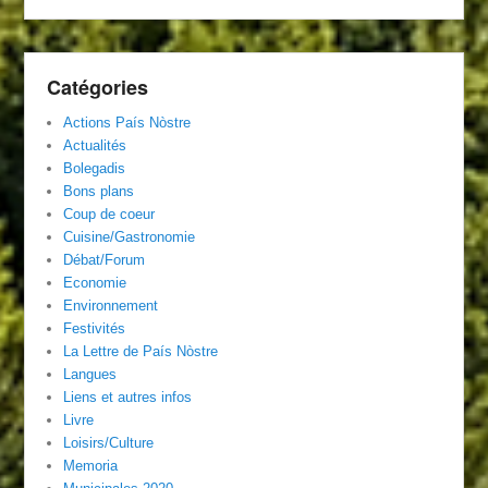
Catégories
Actions País Nòstre
Actualités
Bolegadis
Bons plans
Coup de coeur
Cuisine/Gastronomie
Débat/Forum
Economie
Environnement
Festivités
La Lettre de País Nòstre
Langues
Liens et autres infos
Livre
Loisirs/Culture
Memoria