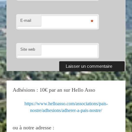
E-mail
*
Site web
Adhésions : 10€ par an sur Hello Asso
https://www.helloasso.com/associations/pais-
nostre/adhesions/adherer-a-pais-nostre/
ou à notre adresse :