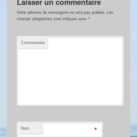
Laisser un commentaire
Votre adresse de messagerie ne sera pas publiée.
Les
champs obligatoires sont indiqués avec
*
Commentaire
Nom
*