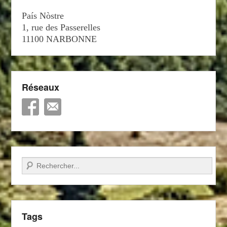
País Nòstre
1, rue des Passerelles
11100 NARBONNE
Réseaux
Recherche
Tags