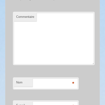
Commentaire
Nom
*