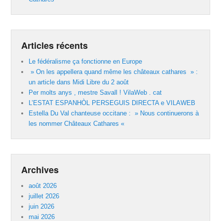
Articles récents
Le fédéralisme ça fonctionne en Europe
» On les appellera quand même les châteaux cathares » :
un article dans Midi Libre du 2 août
Per molts anys , mestre Savall ! VilaWeb . cat
L’ESTAT ESPANHÒL PERSEGUIS DIRECTA e VILAWEB
Estella Du Val chanteuse occitane : » Nous continuerons à
les nommer Châteaux Cathares «
Archives
août 2026
juillet 2026
juin 2026
mai 2026