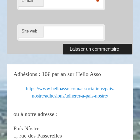
E-mail
*
Site web
Adhésions : 10€ par an sur Hello Asso
https://www.helloasso.com/associations/pais-
nostre/adhesions/adherer-a-pais-nostre/
ou à notre adresse :
País Nòstre
1, rue des Passerelles