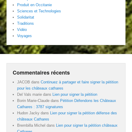
Produit en Occitanie
Sciences et Technologies
Solidaritat
Traditions
Vidéo
Voyages
Commentaires récents
JACOB
dans
Continuez à partager et faire signer la pétition
pour les châteaux cathares
Del Vals marie
dans
Lien pour signer la pétition
Borin Marie-Claude
dans
Pétition Défendons les Châteaux
Cathares : 3787 signatures
Hudon Jacky
dans
Lien pour signer la pétition défense des
châteaux Cathares
Brembilla Michel
dans
Lien pour signer la pétition châteaux
Cathares