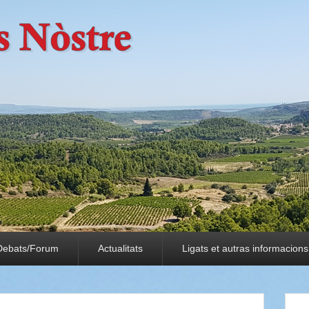
Debats/Forum
Actualitats
Ligats et autras informacions