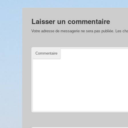
Laisser un commentaire
Votre adresse de messagerie ne sera pas publiée.
Les cha
Commentaire