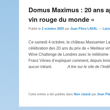
Domus Maximus : 20 ans apr
vin rouge du monde «
Publié le
2 octobre 2025
par
Joan Pèire LAVAL
—
Lais
Ce samedi 4 octobre, le château Massamier La
célébration des 20 ans du prix de « Meilleur v
Wine Challenge de Londres avec le millésime
Franz Vènes d’expliquer comment, depuis trois 
aucun intrant.
A lire sur le site de l’In
Cette entrée a été publiée dans
Non classé
par
Joan Pè