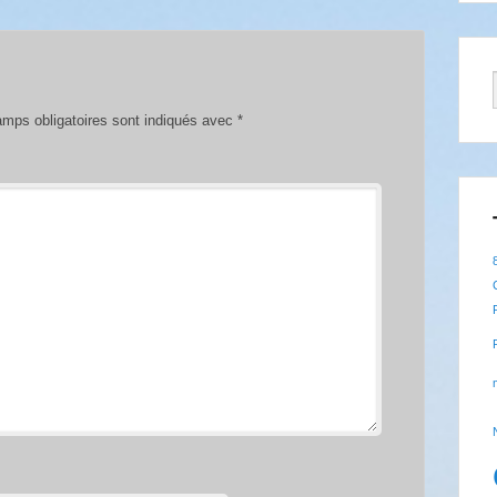
mps obligatoires sont indiqués avec
*