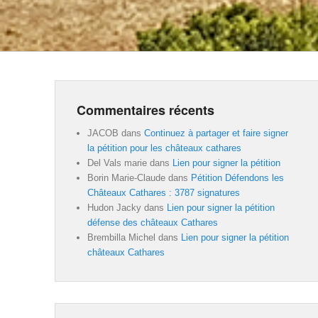
Commentaires récents
JACOB
dans
Continuez à partager et faire signer
la pétition pour les châteaux cathares
Del Vals marie
dans
Lien pour signer la pétition
Borin Marie-Claude
dans
Pétition Défendons les
Châteaux Cathares : 3787 signatures
Hudon Jacky
dans
Lien pour signer la pétition
défense des châteaux Cathares
Brembilla Michel
dans
Lien pour signer la pétition
châteaux Cathares