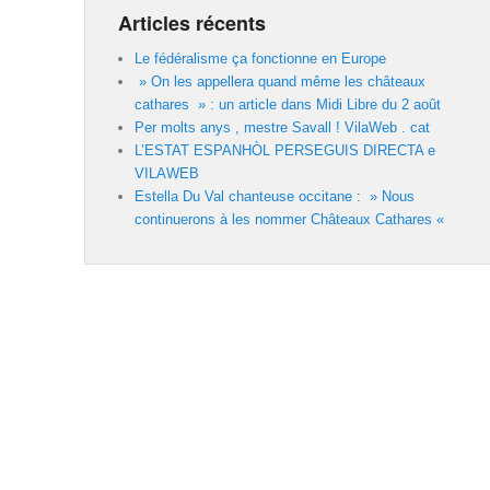
Articles récents
Le fédéralisme ça fonctionne en Europe
» On les appellera quand même les châteaux
cathares » : un article dans Midi Libre du 2 août
Per molts anys , mestre Savall ! VilaWeb . cat
L’ESTAT ESPANHÒL PERSEGUIS DIRECTA e
VILAWEB
Estella Du Val chanteuse occitane : » Nous
continuerons à les nommer Châteaux Cathares «