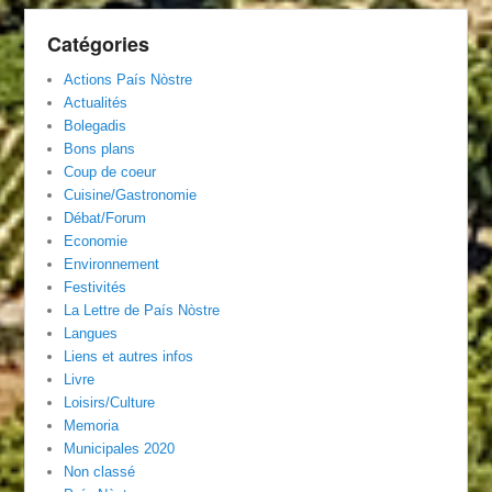
Catégories
Actions País Nòstre
Actualités
Bolegadis
Bons plans
Coup de coeur
Cuisine/Gastronomie
Débat/Forum
Economie
Environnement
Festivités
La Lettre de País Nòstre
Langues
Liens et autres infos
Livre
Loisirs/Culture
Memoria
Municipales 2020
Non classé