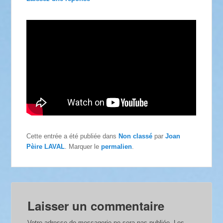
Cette entrée a été publiée dans
Non classé
par
Joan
Pèire LAVAL
. Marquer le
permalien
.
Laisser un commentaire
Votre adresse de messagerie ne sera pas publiée.
Les