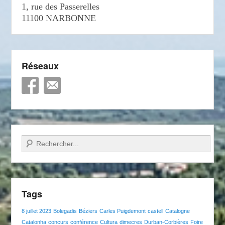
1, rue des Passerelles
11100 NARBONNE
Réseaux
Recherche
Tags
8 juillet 2023
Bolegadis
Béziers
Carles Puigdemont
castell
Catalogne
Catalonha
concurs
conférence
Cultura
dimecres
Durban-Corbières
Foire