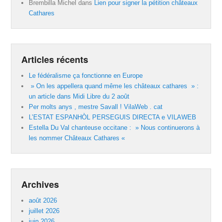
Brembilla Michel
dans
Lien pour signer la pétition châteaux
Cathares
Articles récents
Le fédéralisme ça fonctionne en Europe
» On les appellera quand même les châteaux cathares » :
un article dans Midi Libre du 2 août
Per molts anys , mestre Savall ! VilaWeb . cat
L’ESTAT ESPANHÒL PERSEGUIS DIRECTA e VILAWEB
Estella Du Val chanteuse occitane : » Nous continuerons à
les nommer Châteaux Cathares «
Archives
août 2026
juillet 2026
juin 2026