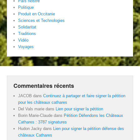
País Nòstre
Politique
Produit en Occitanie
Sciences et Technologies
Solidaritat
Traditions
Vidéo
Voyages
Commentaires récents
JACOB
dans
Continuez à partager et faire signer la pétition
pour les châteaux cathares
Del Vals marie
dans
Lien pour signer la pétition
Borin Marie-Claude
dans
Pétition Défendons les Châteaux
Cathares : 3787 signatures
Hudon Jacky
dans
Lien pour signer la pétition défense des
châteaux Cathares