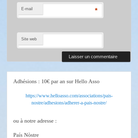
E-mail
*
Site web
Adhésions : 10€ par an sur Hello Asso
https://www.helloasso.com/associations/pais-
nostre/adhesions/adherer-a-pais-nostre/
ou à notre adresse :
País Nòstre