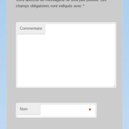
champs obligatoires sont indiqués avec
*
Commentaire
Nom
*