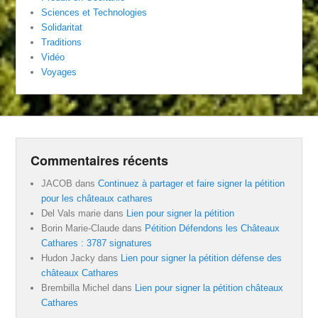
Sciences et Technologies
Solidaritat
Traditions
Vidéo
Voyages
Commentaires récents
JACOB
dans
Continuez à partager et faire signer la pétition
pour les châteaux cathares
Del Vals marie
dans
Lien pour signer la pétition
Borin Marie-Claude
dans
Pétition Défendons les Châteaux
Cathares : 3787 signatures
Hudon Jacky
dans
Lien pour signer la pétition défense des
châteaux Cathares
Brembilla Michel
dans
Lien pour signer la pétition châteaux
Cathares