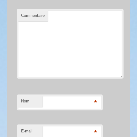
Commentaire
Nom
*
E-mail
*