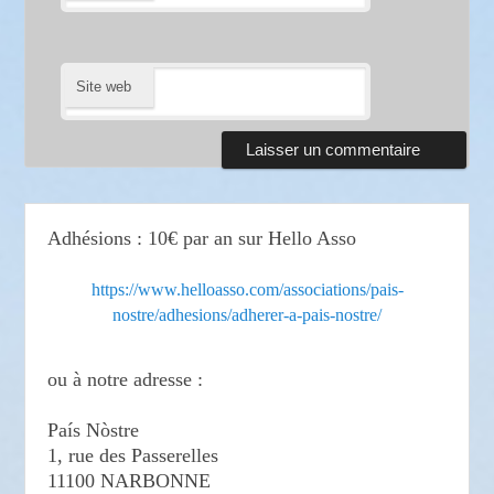
Site web
Adhésions : 10€ par an sur Hello Asso
https://www.helloasso.com/associations/pais-
nostre/adhesions/adherer-a-pais-nostre/
ou à notre adresse :
País Nòstre
1, rue des Passerelles
11100 NARBONNE