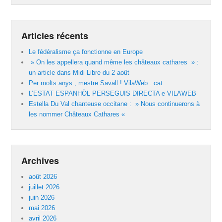
Articles récents
Le fédéralisme ça fonctionne en Europe
» On les appellera quand même les châteaux cathares » :
un article dans Midi Libre du 2 août
Per molts anys , mestre Savall ! VilaWeb . cat
L’ESTAT ESPANHÒL PERSEGUIS DIRECTA e VILAWEB
Estella Du Val chanteuse occitane : » Nous continuerons à
les nommer Châteaux Cathares «
Archives
août 2026
juillet 2026
juin 2026
mai 2026
avril 2026