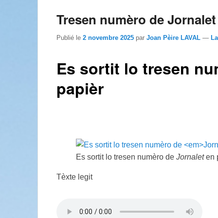
Tresen numèro de Jornalet
Publié le
2 novembre 2025
par
Joan Pèire LAVAL
—
La
Es sortit lo tresen n
papièr
Es sortit lo tresen numèro de
Jornalet
en 
Tèxte legit