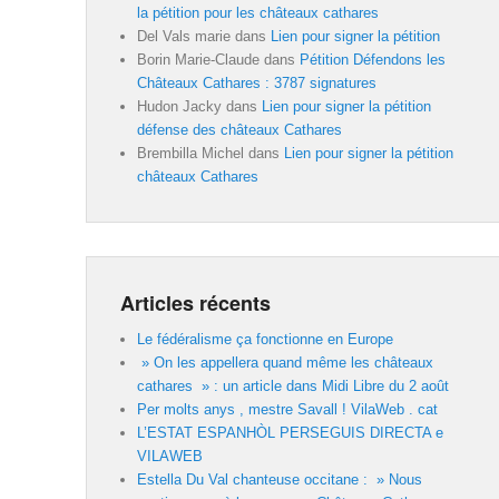
la pétition pour les châteaux cathares
Del Vals marie
dans
Lien pour signer la pétition
Borin Marie-Claude
dans
Pétition Défendons les
Châteaux Cathares : 3787 signatures
Hudon Jacky
dans
Lien pour signer la pétition
défense des châteaux Cathares
Brembilla Michel
dans
Lien pour signer la pétition
châteaux Cathares
Articles récents
Le fédéralisme ça fonctionne en Europe
» On les appellera quand même les châteaux
cathares » : un article dans Midi Libre du 2 août
Per molts anys , mestre Savall ! VilaWeb . cat
L’ESTAT ESPANHÒL PERSEGUIS DIRECTA e
VILAWEB
Estella Du Val chanteuse occitane : » Nous