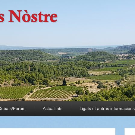
Debats/Forum
Actualitats
Ligats et autras informacions