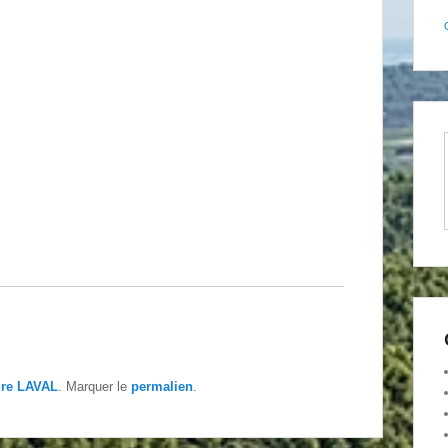
ire LAVAL
. Marquer le
permalien
.