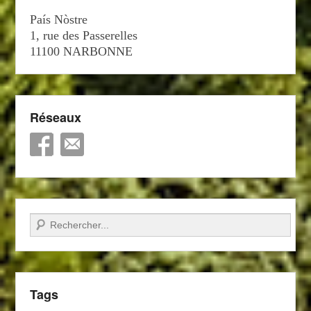
País Nòstre
1, rue des Passerelles
11100 NARBONNE
Réseaux
Recherche
Tags