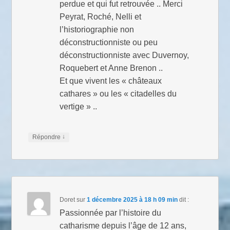
perdue et qui fut retrouvée .. Merci
Peyrat, Roché, Nelli et
l’historiographie non
déconstructionniste ou peu
déconstructionniste avec Duvernoy,
Roquebert et Anne Brenon ..
Et que vivent les « châteaux
cathares » ou les « citadelles du
vertige » ..
↓
Répondre
Doret
sur
1 décembre 2025 à 18 h 09 min
dit :
Passionnée par l’histoire du
catharisme depuis l’âge de 12 ans,