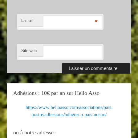
E-mail
*
Site web
Adhésions : 10€ par an sur Hello Asso
https://www.helloasso.com/associations/pais-
nostre/adhesions/adherer-a-pais-nostre/
ou à notre adresse :