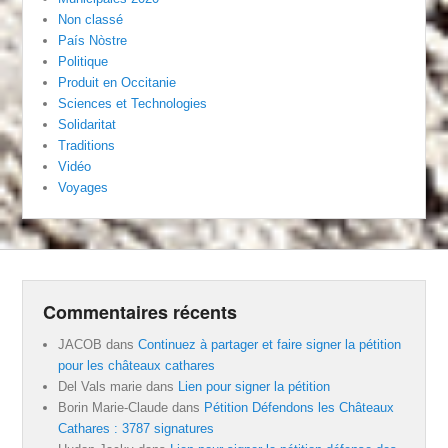
Non classé
País Nòstre
Politique
Produit en Occitanie
Sciences et Technologies
Solidaritat
Traditions
Vidéo
Voyages
Commentaires récents
JACOB
dans
Continuez à partager et faire signer la pétition
pour les châteaux cathares
Del Vals marie
dans
Lien pour signer la pétition
Borin Marie-Claude
dans
Pétition Défendons les Châteaux
Cathares : 3787 signatures