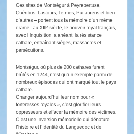
Ces sites de Montségur à Peyrepertuse,
Quéribus, Lastours, Termes, Puilaurens et bien
d’autres – portent tous la mémoire d’un même
drame : au XIIIᵉ siècle, le pouvoir royal français,
avec l’Inquisition, a anéanti la résistance
cathare, entraînant sièges, massacres et
persécutions.
Montségur, où plus de 200 cathares furent
brûlés en 1244, n’est qu’un exemple parmi de
nombreux épisodes qui ont marqué tout le pays
cathare.
Changer aujourd’hui leur nom pour «
forteresses royales », c’est glorifier leurs
oppresseurs et effacer la mémoire des victimes.
C’est une inversion mémorielle qui dénature
l’histoire et l’identité du Languedoc et de