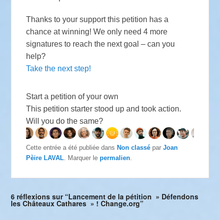
Thanks to your support this petition has a
chance at winning! We only need 4 more
signatures to reach the next goal – can you
help?
Take the next step!
Start a petition of your own
This petition starter stood up and took action.
Will you do the same?
Cette entrée a été publiée dans
Non classé
par
Joan
Pèire LAVAL
. Marquer le
permalien
.
6 réflexions sur “Lancement de la pétition » Défendons
les Châteaux Cathares » ! Change.org”