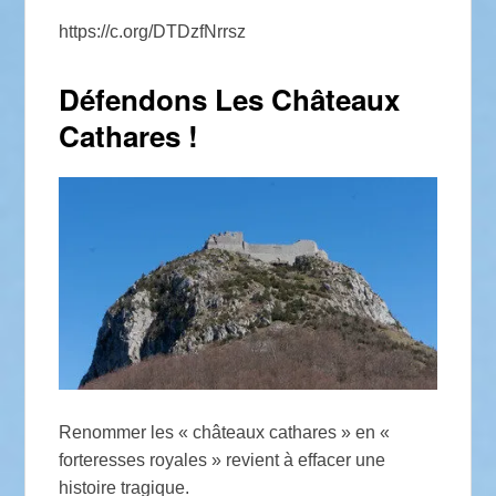
https://c.org/DTDzfNrrsz
Défendons Les Châteaux
Cathares !
Renommer les « châteaux cathares » en «
forteresses royales » revient à effacer une
histoire tragique.