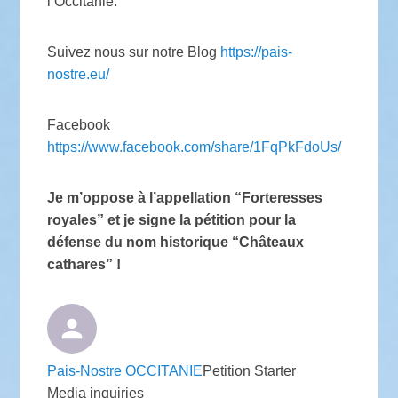
l’Occitanie.
Suivez nous sur notre Blog
https://pais-
nostre.eu/
Facebook
https://www.facebook.com/share/1FqPkFdoUs/
Je m’oppose à l’appellation “Forteresses
royales” et je signe la pétition pour la
défense du nom historique “Châteaux
cathares” !
Pais-Nostre OCCITANIE
Petition Starter
Media inquiries