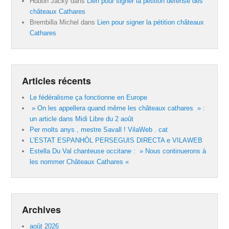
Hudon Jacky
dans
Lien pour signer la pétition défense des
châteaux Cathares
Brembilla Michel
dans
Lien pour signer la pétition châteaux
Cathares
Articles récents
Le fédéralisme ça fonctionne en Europe
» On les appellera quand même les châteaux cathares » :
un article dans Midi Libre du 2 août
Per molts anys , mestre Savall ! VilaWeb . cat
L’ESTAT ESPANHÒL PERSEGUIS DIRECTA e VILAWEB
Estella Du Val chanteuse occitane : » Nous continuerons à
les nommer Châteaux Cathares «
Archives
août 2026