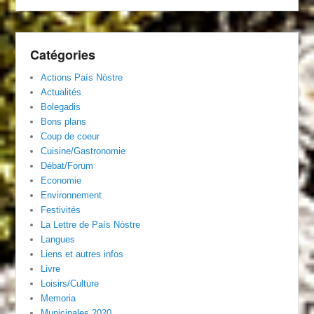
Catégories
Actions País Nòstre
Actualités
Bolegadis
Bons plans
Coup de coeur
Cuisine/Gastronomie
Débat/Forum
Economie
Environnement
Festivités
La Lettre de País Nòstre
Langues
Liens et autres infos
Livre
Loisirs/Culture
Memoria
Municipales 2020