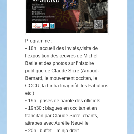
Programme :
• 18h : accueil des invités,visite de
l’exposition des œuvres de Michel
Batlle et des photos sur l’histoire
publique de Claude Sicre (Arnaud-
Bernard, le mouvement occitan, le
COCU, la Linha Imaginòt, les Fabulous
etc.)
• 19h : prises de parole des officiels
• 19h30 : blagues en occitan et en
francitan par Claude Sicre, chants,
attrapes avec Aurélie Neuville
• 20h : buffet – minja dreit